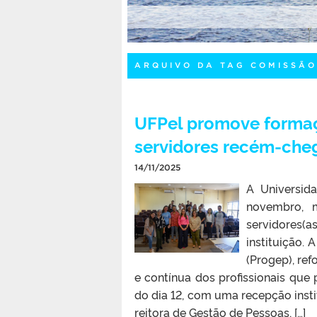
ARQUIVO DA TAG COMISSÃO
UFPel promove formaçã
servidores recém-che
14/11/2025
A Universida
novembro, 
servidores(a
instituição. 
(Progep), re
e contínua dos profissionais que
do dia 12, com uma recepção insti
reitora de Gestão de Pessoas, […]