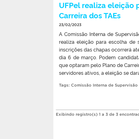
UFPel realiza eleição
Carreira dos TAEs
23/02/2023
A Comissão Interna de Supervisã
realiza eleição para escolha de
inscrições das chapas ocorrerá at
dia 6 de março. Podem candidata
que optaram pelo Plano de Carrei
servidores ativos, a eleição se dar
Tags:
Comissão Interna de Supervisão 
Exibindo registro(s) 1 a 3 de 3 encontra