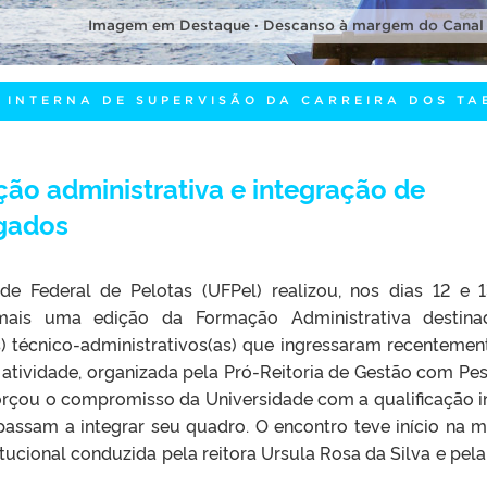
Imagem em Destaque · Descanso à margem do Canal
 INTERNA DE SUPERVISÃO DA CARREIRA DOS TA
o administrativa e integração de
gados
de Federal de Pelotas (UFPel) realizou, nos dias 12 e 
mais uma edição da Formação Administrativa destina
s) técnico-administrativos(as) que ingressaram recentemen
A atividade, organizada pela Pró-Reitoria de Gestão com Pe
forçou o compromisso da Universidade com a qualificação in
 passam a integrar seu quadro. O encontro teve início na 
tucional conduzida pela reitora Ursula Rosa da Silva e pela