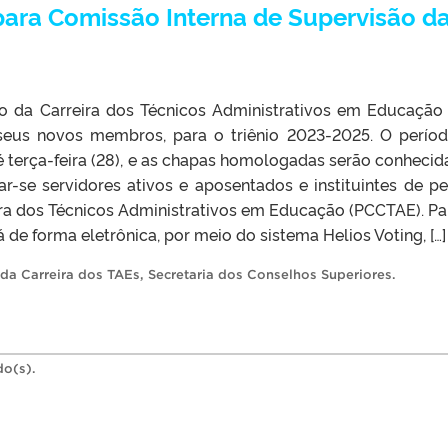
 para Comissão Interna de Supervisão d
o da Carreira dos Técnicos Administrativos em Educação 
 seus novos membros, para o triênio 2023-2025. O perío
é terça-feira (28), e as chapas homologadas serão conhecid
r-se servidores ativos e aposentados e instituintes de p
ra dos Técnicos Administrativos em Educação (PCCTAE). Pa
á de forma eletrônica, por meio do sistema Helios Voting, […]
da Carreira dos TAEs
,
Secretaria dos Conselhos Superiores
.
do(s).