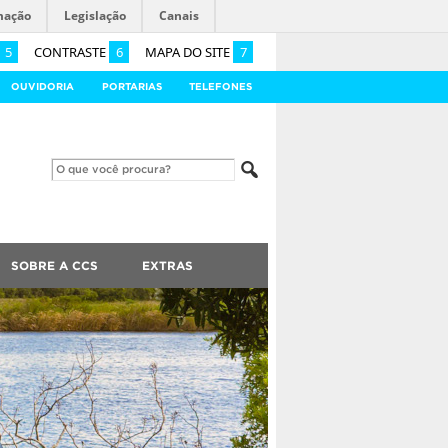
mação
Legislação
Canais
5
CONTRASTE
6
MAPA DO SITE
7
OUVIDORIA
PORTARIAS
TELEFONES
SOBRE A CCS
EXTRAS