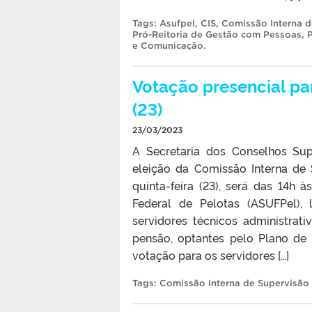
Tags:
Asufpel
,
CIS
,
Comissão Interna d
Pró-Reitoria de Gestão com Pessoas
,
e Comunicação
.
Votação presencial par
(23)
23/03/2023
A Secretaria dos Conselhos Sup
eleição da Comissão Interna de 
quinta-feira (23), será das 14h
Federal de Pelotas (ASUFPel),
servidores técnicos administrat
pensão, optantes pelo Plano de
votação para os servidores […]
Tags:
Comissão Interna de Supervisão 