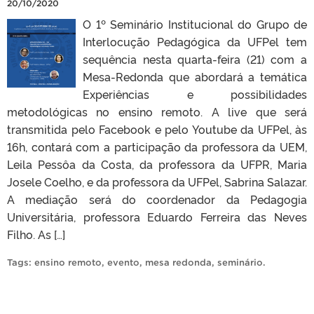
20/10/2020
O 1º Seminário Institucional do Grupo de
Interlocução Pedagógica da UFPel tem
sequência nesta quarta-feira (21) com a
Mesa-Redonda que abordará a temática
Experiências e possibilidades
metodológicas no ensino remoto. A live que será
transmitida pelo Facebook e pelo Youtube da UFPel, às
16h, contará com a participação da professora da UEM,
Leila Pessôa da Costa, da professora da UFPR, Maria
Josele Coelho, e da professora da UFPel, Sabrina Salazar.
A mediação será do coordenador da Pedagogia
Universitária, professora Eduardo Ferreira das Neves
Filho. As […]
Tags:
ensino remoto
,
evento
,
mesa redonda
,
seminário
.