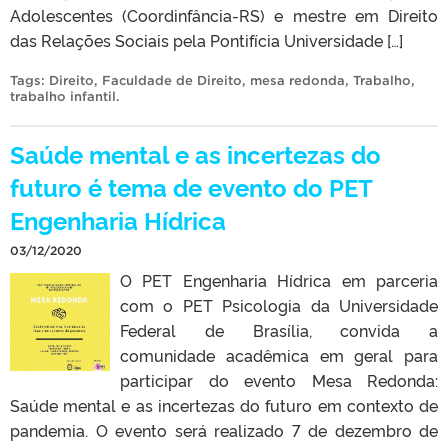
Adolescentes (Coordinfância-RS) e mestre em Direito
das Relações Sociais pela Pontifícia Universidade […]
Tags:
Direito
,
Faculdade de Direito
,
mesa redonda
,
Trabalho
,
trabalho infantil
.
Saúde mental e as incertezas do
futuro é tema de evento do PET
Engenharia Hídrica
03/12/2020
O PET Engenharia Hídrica em parceria
com o PET Psicologia da Universidade
Federal de Brasília, convida a
comunidade acadêmica em geral para
participar do evento Mesa Redonda:
Saúde mental e as incertezas do futuro em contexto de
pandemia. O evento será realizado 7 de dezembro de