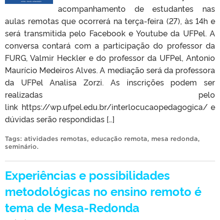
acompanhamento de estudantes nas
aulas remotas que ocorrerá na terça-feira (27), às 14h e
será transmitida pelo Facebook e Youtube da UFPel. A
conversa contará com a participação do professor da
FURG, Valmir Heckler e do professor da UFPel, Antonio
Maurício Medeiros Alves. A mediação será da professora
da UFPel Analisa Zorzi. As inscrições podem ser
realizadas pelo
link https://wp.ufpel.edu.br/interlocucaopedagogica/ e
dúvidas serão respondidas […]
Tags:
atividades remotas
,
educação remota
,
mesa redonda
,
seminário
.
Experiências e possibilidades
metodológicas no ensino remoto é
tema de Mesa-Redonda