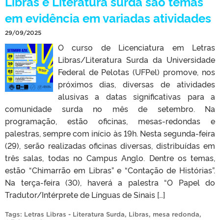
Libras e Literatura surda são temas
em evidência em variadas atividades
29/09/2025
O curso de Licenciatura em Letras
Libras/Literatura Surda da Universidade
Federal de Pelotas (UFPel) promove, nos
próximos dias, diversas de atividades
alusivas a datas significativas para a
comunidade surda no mês de setembro. Na
programação, estão oficinas, mesas-redondas e
palestras, sempre com início às 19h. Nesta segunda-feira
(29), serão realizadas oficinas diversas, distribuídas em
três salas, todas no Campus Anglo. Dentre os temas,
estão “Chimarrão em Libras” e “Contação de Histórias”.
Na terça-feira (30), haverá a palestra “O Papel do
Tradutor/Intérprete de Línguas de Sinais […]
Tags:
Letras Libras - Literatura Surda
,
Libras
,
mesa redonda
,