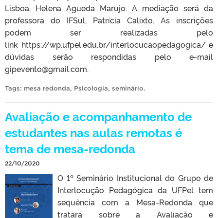
Lisboa, Helena Agueda Marujo. A mediação será da
professora do IFSul, Patrícia Calixto. As inscrições
podem ser realizadas pelo
link https://wp.ufpel.edu.br/interlocucaopedagogica/ e
dúvidas serão respondidas pelo e-mail
gipevento@gmail.com.
Tags:
mesa redonda
,
Psicologia
,
seminário
.
Avaliação e acompanhamento de
estudantes nas aulas remotas é
tema de mesa-redonda
22/10/2020
O 1º Seminário Institucional do Grupo de
Interlocução Pedagógica da UFPel tem
sequência com a Mesa-Redonda que
tratará sobre a Avaliação e