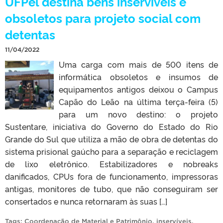
UFPel destina bens inservíveis e
obsoletos para projeto social com
detentas
11/04/2022
Uma carga com mais de 500 itens de
informática obsoletos e insumos de
equipamentos antigos deixou o Campus
Capão do Leão na última terça-feira (5)
para um novo destino: o projeto
Sustentare, iniciativa do Governo do Estado do Rio
Grande do Sul que utiliza a mão de obra de detentas do
sistema prisional gaúcho para a separação e reciclagem
de lixo eletrônico. Estabilizadores e nobreaks
danificados, CPUs fora de funcionamento, impressoras
antigas, monitores de tubo, que não conseguiram ser
consertados e nunca retornaram às suas […]
Tags:
Coordenação de Material e Patrimônio
,
inservíveis
,