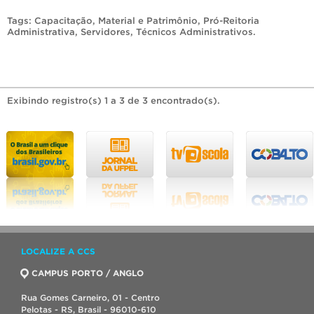
Tags:
Capacitação
,
Material e Patrimônio
,
Pró-Reitoria
Administrativa
,
Servidores
,
Técnicos Administrativos
.
Exibindo registro(s) 1 a 3 de 3 encontrado(s).
LOCALIZE A CCS
CAMPUS PORTO / ANGLO
Rua Gomes Carneiro, 01 - Centro
Pelotas - RS, Brasil - 96010-610