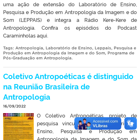
uma ação de extensão do Laboratório de Ensino,
Pesquisa e Produção em Antropologia da Imagem e do
Som (LEPPAIS) e integra a Rádio Kere-Kere de
Antropologia. Confira os episódios do Podcast
Caraminholas aqui.
Tags:
Antropologia
,
Laboratório de Ensino
,
Leppais
,
Pesquisa e
Produção em Antropologia da Imagem e do Som
,
Programa de
Pós-Graduação em Antropologia
.
Coletivo Antropoéticas é distinguido
na Reunião Brasileira de
Antropologia
16/09/2022
O Coletivo Antropoéticas, projeto de
pesquisa vinculado ao Laboratório de
Ensino, Pesquisa e Produção em
Antropologia da Imagem e do Som da