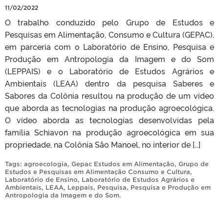
11/02/2022
O trabalho conduzido pelo Grupo de Estudos e
Pesquisas em Alimentação, Consumo e Cultura (GEPAC),
em parceria com o Laboratório de Ensino, Pesquisa e
Produção em Antropologia da Imagem e do Som
(LEPPAIS) e o Laboratório de Estudos Agrários e
Ambientais (LEAA) dentro da pesquisa Saberes e
Sabores da Colônia resultou na produção de um vídeo
que aborda as tecnologias na produção agroecológica.
O vídeo aborda as tecnologias desenvolvidas pela
família Schiavon na produção agroecológica em sua
propriedade, na Colônia São Manoel, no interior de […]
Tags:
agroecologia
,
Gepac Estudos em Alimentação
,
Grupo de
Estudos e Pesquisas em Alimentação Consumo e Cultura
,
Laboratório de Ensino
,
Laboratório de Estudos Agrários e
Ambientais
,
LEAA
,
Leppais
,
Pesquisa
,
Pesquisa e Produção em
Antropologia da Imagem e do Som
.