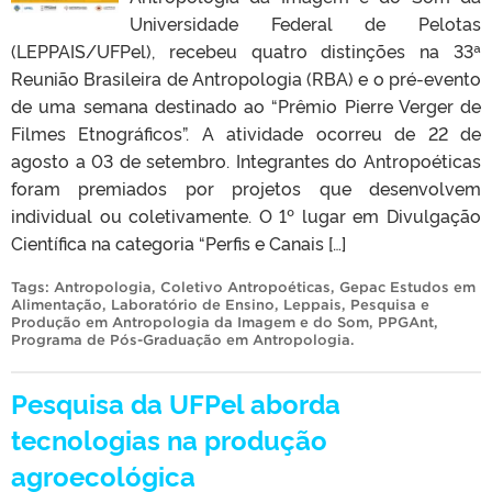
Universidade Federal de Pelotas
(LEPPAIS/UFPel), recebeu quatro distinções na 33ª
Reunião Brasileira de Antropologia (RBA) e o pré-evento
de uma semana destinado ao “Prêmio Pierre Verger de
Filmes Etnográficos”. A atividade ocorreu de 22 de
agosto a 03 de setembro. Integrantes do Antropoéticas
foram premiados por projetos que desenvolvem
individual ou coletivamente. O 1º lugar em Divulgação
Científica na categoria “Perfis e Canais […]
Tags:
Antropologia
,
Coletivo Antropoéticas
,
Gepac Estudos em
Alimentação
,
Laboratório de Ensino
,
Leppais
,
Pesquisa e
Produção em Antropologia da Imagem e do Som
,
PPGAnt
,
Programa de Pós-Graduação em Antropologia
.
Pesquisa da UFPel aborda
tecnologias na produção
agroecológica