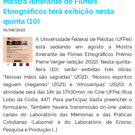
Mostra Itinerante de Filmes
Etnográficos terá exibição nesta
quinta (10)
10/08/2023
A Universidade Federal de Pelotas (UFPel)
está sediando em agosto a Mostra
Itinerante de Filmes Etnográficos Prêmio
Pierre Verger (edição 2022). Nesta quinta-
feira (10), serão exibidas três obras:
“Nossas mãos são sagradas” (2021), “Nossos espíritos
seguem chegando” (2021) e “Afrosampas” (2020). A
atividade será das 14h às 17h30min, no Cine UFPel (Rua
Lobo da Costa, 447). Para participar, basta preencher o
formulário. Também haverá transmissão on-line, pelos
canais do Laboratório das Memórias e das Práticas
Cotidianas (Labome) e do Laboratório de Ensino,
Pesquisa e Produção […]