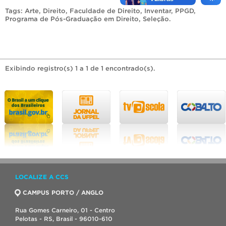
Tags:
Arte
,
Direito
,
Faculdade de Direito
,
Inventar
,
PPGD
,
Programa de Pós-Graduação em Direito
,
Seleção
.
Exibindo registro(s) 1 a 1 de 1 encontrado(s).
LOCALIZE A CCS
CAMPUS PORTO / ANGLO
Rua Gomes Carneiro, 01 - Centro
Pelotas - RS, Brasil - 96010-610