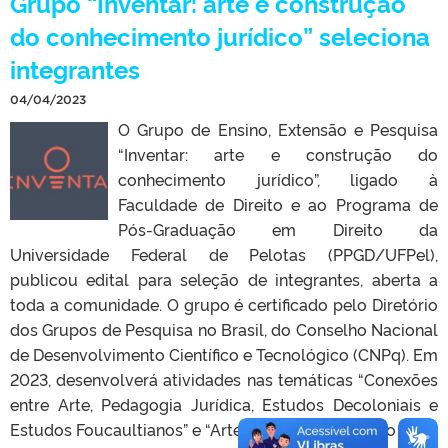
Grupo “Inventar: arte e construção
do conhecimento jurídico” seleciona
integrantes
04/04/2023
O Grupo de Ensino, Extensão e Pesquisa
“Inventar: arte e construção do
conhecimento jurídico”, ligado à
Faculdade de Direito e ao Programa de
Pós-Graduação em Direito da
Universidade Federal de Pelotas (PPGD/UFPel),
publicou edital para seleção de integrantes, aberta a
toda a comunidade. O grupo é certificado pelo Diretório
dos Grupos de Pesquisa no Brasil, do Conselho Nacional
de Desenvolvimento Científico e Tecnológico (CNPq). Em
2023, desenvolverá atividades nas temáticas “Conexões
entre Arte, Pedagogia Jurídica, Estudos Decoloniais e
Estudos Foucaultianos” e “Arte, Feminismo Jurídico e […]