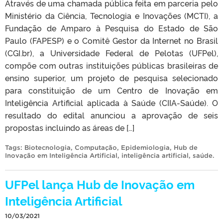
Através de uma chamada pública feita em parceria pelo
Ministério da Ciência, Tecnologia e Inovações (MCTI), a
Fundação de Amparo à Pesquisa do Estado de São
Paulo (FAPESP) e o Comitê Gestor da Internet no Brasil
(CGI.br), a Universidade Federal de Pelotas (UFPel),
compõe com outras instituições públicas brasileiras de
ensino superior, um projeto de pesquisa selecionado
para constituição de um Centro de Inovação em
Inteligência Artificial aplicada à Saúde (CIIA-Saúde). O
resultado do edital anunciou a aprovação de seis
propostas incluindo as áreas de […]
Tags:
Biotecnologia
,
Computação
,
Epidemiologia
,
Hub de
Inovação em Inteligência Artificial
,
inteligência artificial
,
saúde
.
UFPel lança Hub de Inovação em
Inteligência Artificial
10/03/2021