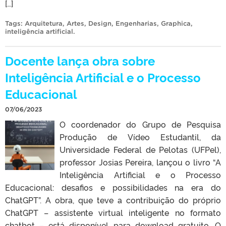
[…]
Tags:
Arquitetura
,
Artes
,
Design
,
Engenharias
,
Graphica
,
inteligência artificial
.
Docente lança obra sobre
Inteligência Artificial e o Processo
Educacional
07/06/2023
O coordenador do Grupo de Pesquisa
Produção de Vídeo Estudantil, da
Universidade Federal de Pelotas (UFPel),
professor Josias Pereira, lançou o livro “A
Inteligência Artificial e o Processo
Educacional: desafios e possibilidades na era do
ChatGPT”. A obra, que teve a contribuição do próprio
ChatGPT – assistente virtual inteligente no formato
chatbot – está disponível para download gratuito. O