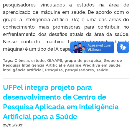
pesquisadores vinculados a estudos na área de
aprendizado de máquina em saúde. De acordo com o
grupo, a inteligência artificial (IA) é uma das áreas do
conhecimento mais promissoras para contribuir no
enfrentamento dos desafios atuais da área da saúde.
Nesse contexto, machine learning (aprendizado de
máquina) é um tipo de IA capaz […]
Tags:
Ciência
,
estudo
,
GIAAPS
,
grupo de pesquisa
,
Grupo de
Pesquisa Inteligência Artificial e Análise Preditiva em Saúde
,
inteligência artificial
,
Pesquisa
,
pesquisadores
,
saúde
.
UFPel integra projeto para
desenvolvimento de Centro de
Pesquisa Aplicada em Inteligência
Artificial para a Saúde
25/05/2021