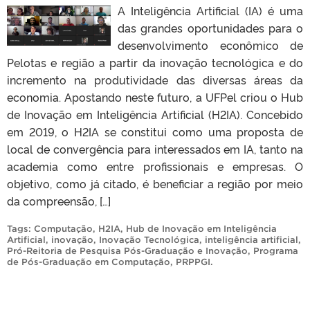
A Inteligência Artificial (IA) é uma
das grandes oportunidades para o
desenvolvimento econômico de
Pelotas e região a partir da inovação tecnológica e do
incremento na produtividade das diversas áreas da
economia. Apostando neste futuro, a UFPel criou o Hub
de Inovação em Inteligência Artificial (H2IA). Concebido
em 2019, o H2IA se constitui como uma proposta de
local de convergência para interessados em IA, tanto na
academia como entre profissionais e empresas. O
objetivo, como já citado, é beneficiar a região por meio
da compreensão, […]
Tags:
Computação
,
H2IA
,
Hub de Inovação em Inteligência
Artificial
,
inovação
,
Inovação Tecnológica
,
inteligência artificial
,
Pró-Reitoria de Pesquisa Pós-Graduação e Inovação
,
Programa
de Pós-Graduação em Computação
,
PRPPGI
.