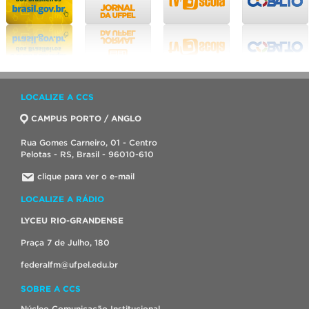
LOCALIZE A CCS
CAMPUS PORTO / ANGLO
Rua Gomes Carneiro, 01 - Centro
Pelotas - RS, Brasil - 96010-610
clique para ver o e-mail
LOCALIZE A RÁDIO
LYCEU RIO-GRANDENSE
Praça 7 de Julho, 180
federalfm@ufpel.edu.br
SOBRE A CCS
Núcleo Comunicação Institucional