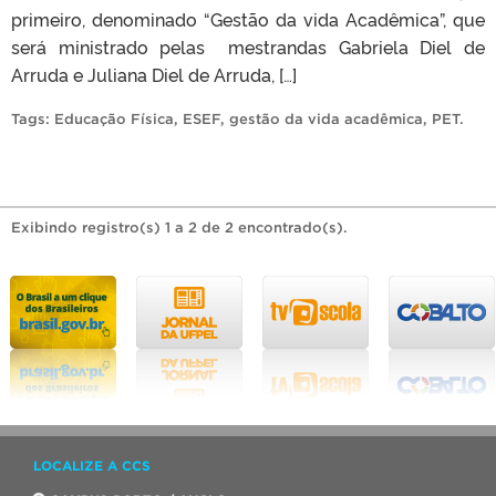
primeiro, denominado “Gestão da vida Acadêmica”, que
será ministrado pelas mestrandas Gabriela Diel de
Arruda e Juliana Diel de Arruda, […]
Tags:
Educação Física
,
ESEF
,
gestão da vida acadêmica
,
PET
.
Exibindo registro(s) 1 a 2 de 2 encontrado(s).
LOCALIZE A CCS