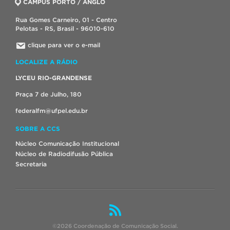
CAMPUS PORTO / ANGLO
Rua Gomes Carneiro, 01 - Centro
Pelotas - RS, Brasil - 96010-610
clique para ver o e-mail
LOCALIZE A RÁDIO
LYCEU RIO-GRANDENSE
Praça 7 de Julho, 180
federalfm@ufpel.edu.br
SOBRE A CCS
Núcleo Comunicação Institucional
Núcleo de Radiodifusão Pública
Secretaria
©2026 Coordenação de Comunicação Social.