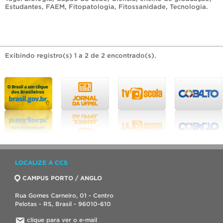
Estudantes
,
FAEM
,
Fitopatologia
,
Fitossanidade
,
Tecnologia
.
Exibindo registro(s) 1 a 2 de 2 encontrado(s).
LOCALIZE A CCS
CAMPUS PORTO / ANGLO
Rua Gomes Carneiro, 01 - Centro
Pelotas - RS, Brasil - 96010-610
clique para ver o e-mail