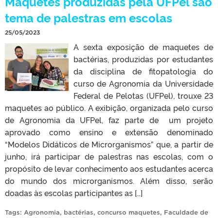
Maquetes produzidas pela UFPel são
tema de palestras em escolas
25/05/2023
A sexta exposição de maquetes de
bactérias, produzidas por estudantes
da disciplina de fitopatologia do
curso de Agronomia da Universidade
Federal de Pelotas (UFPel), trouxe 23
maquetes ao público. A exibição, organizada pelo curso
de Agronomia da UFPel, faz parte de um projeto
aprovado como ensino e extensão denominado
“Modelos Didáticos de Microrganismos” que, a partir de
junho, irá participar de palestras nas escolas, com o
propósito de levar conhecimento aos estudantes acerca
do mundo dos microrganismos. Além disso, serão
doadas às escolas participantes as […]
Tags:
Agronomia
,
bactérias
,
concurso maquetes
,
Faculdade de