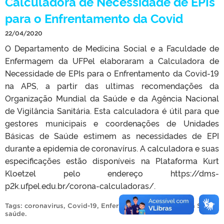
Calculadora de Necessidade de EPIs
para o Enfrentamento da Covid
22/04/2020
O Departamento de Medicina Social e a Faculdade de
Enfermagem da UFPel elaboraram a Calculadora de
Necessidade de EPIs para o Enfrentamento da Covid-19
na APS, a partir das ultimas recomendações da
Organização Mundial da Saúde e da Agência Nacional
de Vigilância Sanitária. Esta calculadora é útil para que
gestores municipais e coordenações de Unidades
Básicas de Saúde estimem as necessidades de EPI
durante a epidemia de coronavírus. A calculadora e suas
especificações estão disponíveis na Plataforma Kurt
Kloetzel pelo endereço https://dms-
p2k.ufpel.edu.br/corona-calculadoras/.
Tags:
coronavirus
,
Covid-19
,
Enfermagem
,
EPIs
,
Medicina Social
,
saúde
.