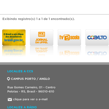
Exibindo registro(s) 1 a 1 de 1 encontrado(s).
LOCALIZE A CCS
CAMPUS PORTO / ANGLO
Rua Gomes Carneiro, 01 - Centro
Pelotas - RS, Brasil - 96010-610
clique para ver o e-mail
LOCALIZE A RÁDIO