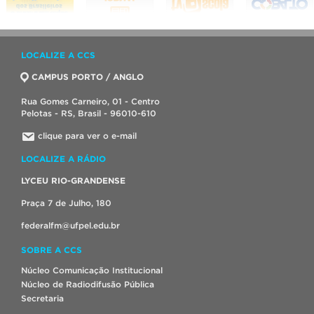
LOCALIZE A CCS
CAMPUS PORTO / ANGLO
Rua Gomes Carneiro, 01 - Centro
Pelotas - RS, Brasil - 96010-610
clique para ver o e-mail
LOCALIZE A RÁDIO
LYCEU RIO-GRANDENSE
Praça 7 de Julho, 180
federalfm@ufpel.edu.br
SOBRE A CCS
Núcleo Comunicação Institucional
Núcleo de Radiodifusão Pública
Secretaria