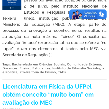
2 de julho, pelo Instituto Nacional de
Estudos e Pesquisas Educacionais Anísio
Teixeira (Inep), instituição pública vinculada ao
Ministério da Educação (MEC). A etapa, parte do
processo de renovação e reconhecimento, resultou na
atribuição da nota máxima: “cinco”. O conceito da
avaliação “in loco” (expressão latina que se refere a “no
lugar”) é um dos elementos utilizados pelo MEC, via
Secretaria de Regulação […]
Tags:
Bacharelado em Ciências Sociais
,
Comunidade Externa
,
Docentes
,
Ensino
,
Estudantes
,
Instituto de Filosofia Sociologia
e Política
,
Pró-Reitoria de Ensino
,
TAEs
.
Licenciatura em Física da UFPel
obtém conceito “muito bom” em
avaliação do MEC