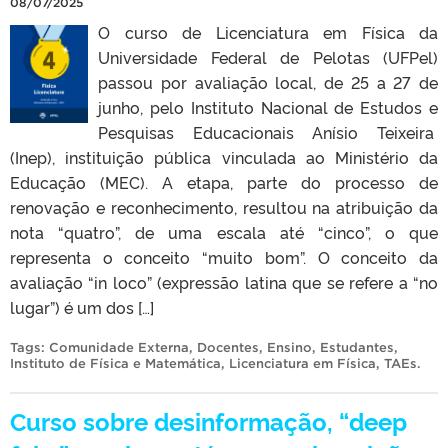
08/07/2025
O curso de Licenciatura em Física da
Universidade Federal de Pelotas (UFPel)
passou por avaliação local, de 25 a 27 de
junho, pelo Instituto Nacional de Estudos e
Pesquisas Educacionais Anísio Teixeira
(Inep), instituição pública vinculada ao Ministério da
Educação (MEC). A etapa, parte do processo de
renovação e reconhecimento, resultou na atribuição da
nota “quatro”, de uma escala até “cinco”, o que
representa o conceito “muito bom”. O conceito da
avaliação “in loco” (expressão latina que se refere a “no
lugar”) é um dos […]
Tags:
Comunidade Externa
,
Docentes
,
Ensino
,
Estudantes
,
Instituto de Física e Matemática
,
Licenciatura em Física
,
TAEs
.
Curso sobre desinformação, “deep