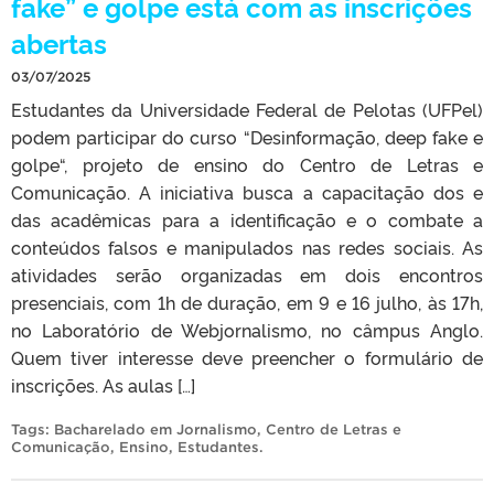
fake” e golpe está com as inscrições
abertas
03/07/2025
Estudantes da Universidade Federal de Pelotas (UFPel)
podem participar do curso “Desinformação, deep fake e
golpe“, projeto de ensino do Centro de Letras e
Comunicação. A iniciativa busca a capacitação dos e
das acadêmicas para a identificação e o combate a
conteúdos falsos e manipulados nas redes sociais. As
atividades serão organizadas em dois encontros
presenciais, com 1h de duração, em 9 e 16 julho, às 17h,
no Laboratório de Webjornalismo, no câmpus Anglo.
Quem tiver interesse deve preencher o formulário de
inscrições. As aulas […]
Tags:
Bacharelado em Jornalismo
,
Centro de Letras e
Comunicação
,
Ensino
,
Estudantes
.