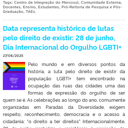
Tags:
Centro de Integração do Mercosul
,
Comunidade Externa
,
Docentes
,
Ensino
,
Estudantes
,
Pró-Reitoria de Pesquisa e Pós-
Graduação
,
TAEs
.
Data representa histórico de lutas
pelo direito de existir: 28 de junho,
Dia Internacional do Orgulho LGBTI+
27/06/2025
Pelo mundo e em diversos pontos da
história, a luta pelo direito de existir da
população LGBTI+ tem encontrado na
ocupação das ruas das cidades uma das
formas de expressão do orgulho de ser
quem se é. As celebrações ao longo do ano, comumente
organizadas em Paradas da Diversidade, exigem
respeito, reconhecimento, democracia e o acesso à
cidadania: “o direito a ter direitos”. Internacionalmente,