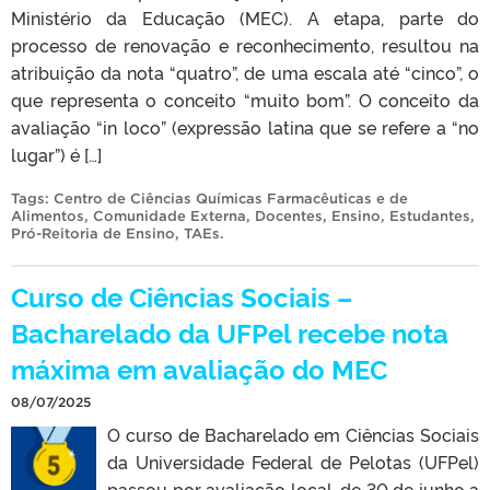
Ministério da Educação (MEC). A etapa, parte do
processo de renovação e reconhecimento, resultou na
atribuição da nota “quatro”, de uma escala até “cinco”, o
que representa o conceito “muito bom”. O conceito da
avaliação “in loco” (expressão latina que se refere a “no
lugar”) é […]
Tags:
Centro de Ciências Químicas Farmacêuticas e de
Alimentos
,
Comunidade Externa
,
Docentes
,
Ensino
,
Estudantes
,
Pró-Reitoria de Ensino
,
TAEs
.
Curso de Ciências Sociais –
Bacharelado da UFPel recebe nota
máxima em avaliação do MEC
08/07/2025
O curso de Bacharelado em Ciências Sociais
da Universidade Federal de Pelotas (UFPel)
passou por avaliação local, de 30 de junho a