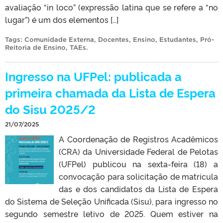
avaliação “in loco” (expressão latina que se refere a “no
lugar”) é um dos elementos […]
Tags:
Comunidade Externa
,
Docentes
,
Ensino
,
Estudantes
,
Pró-
Reitoria de Ensino
,
TAEs
.
Ingresso na UFPel: publicada a
primeira chamada da Lista de Espera
do Sisu 2025/2
21/07/2025
A Coordenação de Registros Acadêmicos
(CRA) da Universidade Federal de Pelotas
(UFPel) publicou na sexta-feira (18) a
convocação para solicitação de matrícula
das e dos candidatos da Lista de Espera
do Sistema de Seleção Unificada (Sisu), para ingresso no
segundo semestre letivo de 2025. Quem estiver na