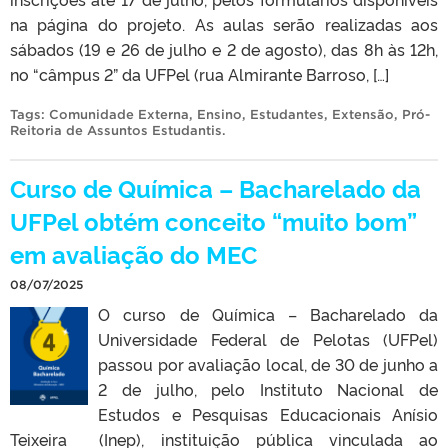
na página do projeto. As aulas serão realizadas aos
sábados (19 e 26 de julho e 2 de agosto), das 8h às 12h,
no “câmpus 2” da UFPel (rua Almirante Barroso, […]
Tags:
Comunidade Externa
,
Ensino
,
Estudantes
,
Extensão
,
Pró-
Reitoria de Assuntos Estudantis
.
Curso de Química – Bacharelado da
UFPel obtém conceito “muito bom”
em avaliação do MEC
08/07/2025
O curso de Química – Bacharelado da
Universidade Federal de Pelotas (UFPel)
passou por avaliação local, de 30 de junho a
2 de julho, pelo Instituto Nacional de
Estudos e Pesquisas Educacionais Anísio
Teixeira (Inep), instituição pública vinculada ao