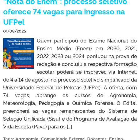
“Nota do Enem”: processo seletivo
oferece 74 vagas para ingresso na
UFPel
01/08/2025
Quem participou do Exame Nacional do
Ensino Médio (Enem) em 2020, 2021,
2022, 2023 ou 2024, pontuou na prova de
redação e concluiu a respectiva formação
escolar poderá se inscrever, via Internet,
de 4 a 14 de agosto, no processo seletivo simplificado da
Universidade Federal de Pelotas (UFPel). A oferta, com
74 vagas, abrange os cursos de Agronomia,
Meteorologia, Pedagogia e Química Forense. O Edital
preencherá as vagas remanescentes do Sistema de
Seleção Unificada (Sisu) e do Programa de Avaliação da
Vida Escola (Pave) para os […]
Tags:
Agronomia
,
Comunidade Externa
,
Docentes
,
Ensino
,