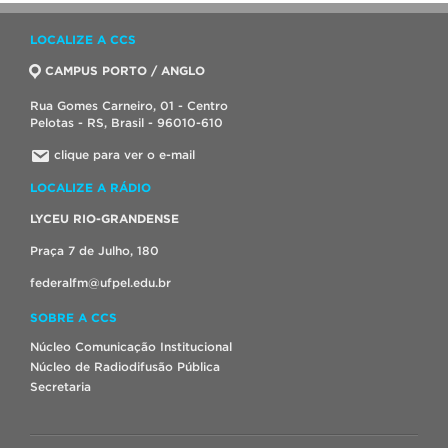
LOCALIZE A CCS
CAMPUS PORTO / ANGLO
Rua Gomes Carneiro, 01 - Centro
Pelotas - RS, Brasil - 96010-610
clique para ver o e-mail
LOCALIZE A RÁDIO
LYCEU RIO-GRANDENSE
Praça 7 de Julho, 180
federalfm@ufpel.edu.br
SOBRE A CCS
Núcleo Comunicação Institucional
Núcleo de Radiodifusão Pública
Secretaria