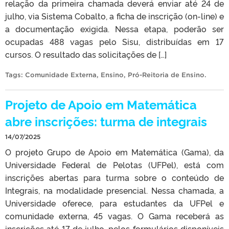
relação da primeira chamada deverá enviar a´té 24 de
julho, via Sistema Cobalto, a ficha de inscrição (on-line) e
a documentação exigida. Nessa etapa, poderão ser
ocupadas 488 vagas pelo Sisu, distribuídas em 17
cursos. O resultado das solicitações de […]
Tags:
Comunidade Externa
,
Ensino
,
Pró-Reitoria de Ensino
.
Projeto de Apoio em Matemática
abre inscrições: turma de integrais
14/07/2025
O projeto Grupo de Apoio em Matemática (Gama), da
Universidade Federal de Pelotas (UFPel), está com
inscrições abertas para turma sobre o conteúdo de
Integrais, na modalidade presencial. Nessa chamada, a
Universidade oferece, para estudantes da UFPel e
comunidade externa, 45 vagas. O Gama receberá as
inscrições até 17 de julho, pelos formulários disponíveis