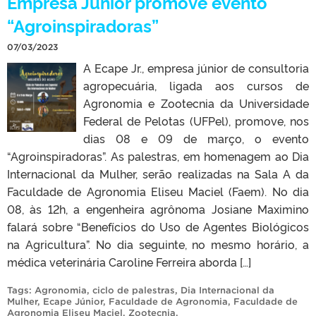
Empresa Júnior promove evento
“Agroinspiradoras”
07/03/2023
A Ecape Jr., empresa júnior de consultoria
agropecuária, ligada aos cursos de
Agronomia e Zootecnia da Universidade
Federal de Pelotas (UFPel), promove, nos
dias 08 e 09 de março, o evento
“Agroinspiradoras”. As palestras, em homenagem ao Dia
Internacional da Mulher, serão realizadas na Sala A da
Faculdade de Agronomia Eliseu Maciel (Faem). No dia
08, às 12h, a engenheira agrônoma Josiane Maximino
falará sobre “Benefícios do Uso de Agentes Biológicos
na Agricultura”. No dia seguinte, no mesmo horário, a
médica veterinária Caroline Ferreira aborda […]
Tags:
Agronomia
,
ciclo de palestras
,
Dia Internacional da
Mulher
,
Ecape Júnior
,
Faculdade de Agronomia
,
Faculdade de
Agronomia Eliseu Maciel
,
Zootecnia
.