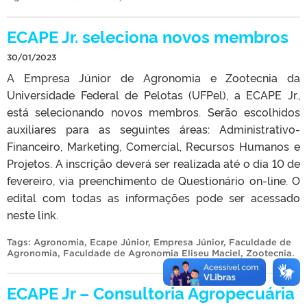
ECAPE Jr. seleciona novos membros
30/01/2023
A Empresa Júnior de Agronomia e Zootecnia da
Universidade Federal de Pelotas (UFPel), a ECAPE Jr.,
está selecionando novos membros. Serão escolhidos
auxiliares para as seguintes áreas: Administrativo-
Financeiro, Marketing, Comercial, Recursos Humanos e
Projetos. A inscrição deverá ser realizada até o dia 10 de
fevereiro, via preenchimento de Questionário on-line. O
edital com todas as informações pode ser acessado
neste link.
Tags:
Agronomia
,
Ecape Júnior
,
Empresa Júnior
,
Faculdade de
Agronomia
,
Faculdade de Agronomia Eliseu Maciel
,
Zootecnia
.
ECAPE Jr – Consultoria Agropecuária