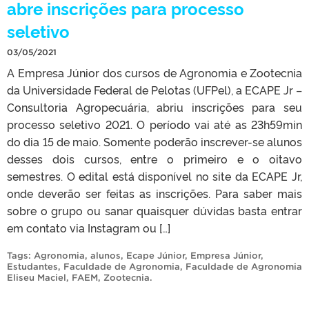
abre inscrições para processo
seletivo
03/05/2021
A Empresa Júnior dos cursos de Agronomia e Zootecnia
da Universidade Federal de Pelotas (UFPel), a ECAPE Jr –
Consultoria Agropecuária, abriu inscrições para seu
processo seletivo 2021. O período vai até as 23h59min
do dia 15 de maio. Somente poderão inscrever-se alunos
desses dois cursos, entre o primeiro e o oitavo
semestres. O edital está disponível no site da ECAPE Jr,
onde deverão ser feitas as inscrições. Para saber mais
sobre o grupo ou sanar quaisquer dúvidas basta entrar
em contato via Instagram ou […]
Tags:
Agronomia
,
alunos
,
Ecape Júnior
,
Empresa Júnior
,
Estudantes
,
Faculdade de Agronomia
,
Faculdade de Agronomia
Eliseu Maciel
,
FAEM
,
Zootecnia
.