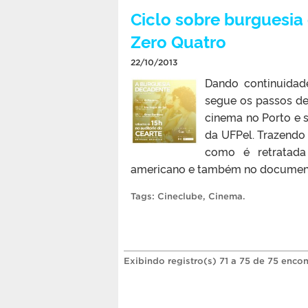
Ciclo sobre burguesia
Zero Quatro
22/10/2013
Dando continuidade
segue os passos d
cinema no Porto e 
da UFPel. Trazendo
como é retratada 
americano e também no documentário
Tags:
Cineclube
,
Cinema
.
Exibindo registro(s) 71 a 75 de 75 encon