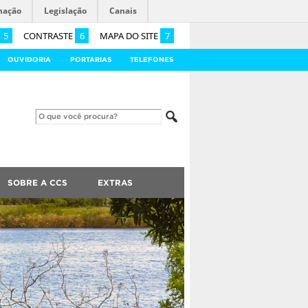
mação
Legislação
Canais
5
CONTRASTE
6
MAPA DO SITE
7
OUVIDORIA
PORTARIAS
TELEFONES
SOBRE A CCS
EXTRAS