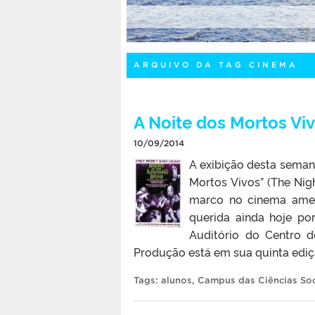
ARQUIVO DA TAG CINEMA
A Noite dos Mortos Vi
10/09/2014
A exibição desta seman
Mortos Vivos” (The Nig
marco no cinema amer
querida ainda hoje por
Auditório do Centro d
Produção está em sua quinta ediçã
Tags:
alunos
,
Campus das Ciências Soc