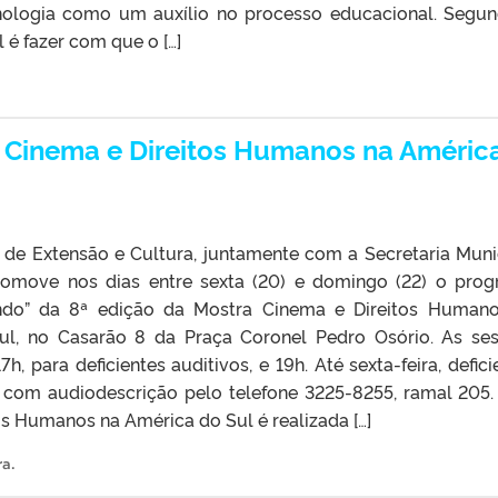
cnologia como um auxílio no processo educacional. Segu
l é fazer com que o […]
Cinema e Direitos Humanos na Améric
a de Extensão e Cultura, juntamente com a Secretaria Muni
romove nos dias entre sexta (20) e domingo (22) o pro
ndo” da 8ª edição da Mostra Cinema e Direitos Human
ul, no Casarão 8 da Praça Coronel Pedro Osório. As se
7h, para deficientes auditivos, e 19h. Até sexta-feira, defici
 com audiodescrição pelo telefone 3225-8255, ramal 205.
s Humanos na América do Sul é realizada […]
ra
.