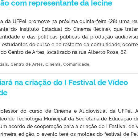
ão com representante da Iecine
a da UFPel promove na próxima quinta-feira (28) uma re
nte do Instituto Estadual do Cinema (Iecine), que trata
entidade e das políticas públicas da produção audiovisu
a estudantes do curso e ao restante da comunidade, ocorre
 do Centro de Artes, localizado na rua Alberto Rosa, 62.
iais
,
Centro de Artes
,
Cinema
,
Comunidade
.
ará na criação do I Festival de Vídeo
nde
 professor do curso de Cinema e Audiovisual da UFPel J
leo de Tecnologia Municipal da Secretaria de Educação d
um acordo de cooperação para a criação do I Festival de 
rimeira edição, o evento terá os moldes do festival de Pel