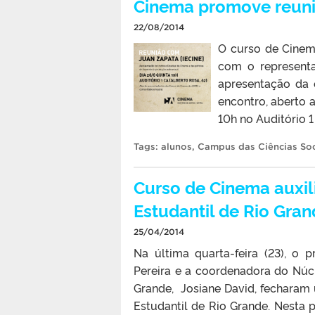
Cinema promove reuni
22/08/2014
O curso de Cinem
com o representa
apresentação da 
encontro, aberto 
10h no Auditório 1
Tags:
alunos
,
Campus das Ciências Soc
Curso de Cinema auxili
Estudantil de Rio Gra
25/04/2014
Na última quarta-feira (23), o
Pereira e a coordenadora do Núc
Grande, Josiane David, fecharam 
Estudantil de Rio Grande. Nesta p