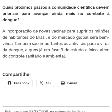
Quais próximos passos a comunidade científica devem
priorizar para avançar ainda mais no combate à
dengue?
A incorporação de novas vacinas para suprir os milhões
de habitantes do Brasil e do mercado global será bem-
vinda. Também são importantes os antivirais para o vírus
da dengue, alguns já em fase 3 de estudo clínico, além
do controle sanitário e ambiental.
Compartilhe:
Facebook
18+
E-mail
Publicado
em
02/12/2025
, na categoria
Notícias
.