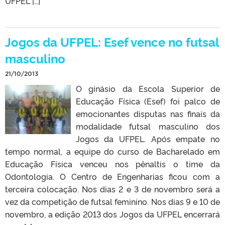
UFPEL […]
Jogos da UFPEL: Esef vence no futsal
masculino
21/10/2013
O ginásio da Escola Superior de
Educação Física (Esef) foi palco de
emocionantes disputas nas finais da
modalidade futsal masculino dos
Jogos da UFPEL. Após empate no
tempo normal, a equipe do curso de Bacharelado em
Educação Física venceu nos pênaltis o time da
Odontologia. O Centro de Engenharias ficou com a
terceira colocação. Nos dias 2 e 3 de novembro será a
vez da competição de futsal feminino. Nos dias 9 e 10 de
novembro, a edição 2013 dos Jogos da UFPEL encerrará