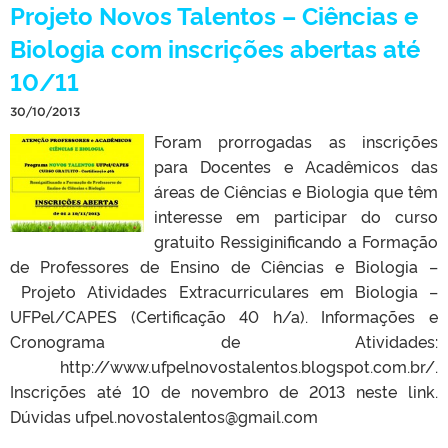
Projeto Novos Talentos – Ciências e
Biologia com inscrições abertas até
10/11
30/10/2013
Foram prorrogadas as inscrições
para Docentes e Acadêmicos das
áreas de Ciências e Biologia que têm
interesse em participar do curso
gratuito Ressiginificando a Formação
de Professores de Ensino de Ciências e Biologia –
Projeto Atividades Extracurriculares em Biologia –
UFPel/CAPES (Certificação 40 h/a). Informações e
Cronograma de Atividades:
http://www.ufpelnovostalentos.blogspot.com.br/.
Inscrições até 10 de novembro de 2013 neste link.
Dúvidas ufpel.novostalentos@gmail.com