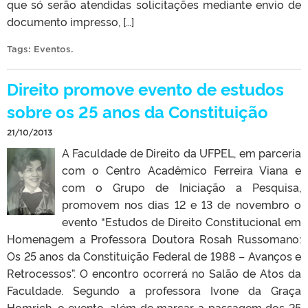
que só serão atendidas solicitações mediante envio de
documento impresso, […]
Tags:
Eventos
.
Direito promove evento de estudos
sobre os 25 anos da Constituição
21/10/2013
A Faculdade de Direito da UFPEL, em parceria
com o Centro Acadêmico Ferreira Viana e
com o Grupo de Iniciação a Pesquisa,
promovem nos dias 12 e 13 de novembro o
evento “Estudos de Direito Constitucional em
Homenagem a Professora Doutora Rosah Russomano:
Os 25 anos da Constituição Federal de 1988 – Avanços e
Retrocessos”. O encontro ocorrerá no Salão de Atos da
Faculdade. Segundo a professora Ivone da Graça
Homrich, o evento, além de marcar a passagem dos 25