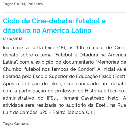
Tags:
FAEM
,
Palestra
.
Ciclo de Cine-debate: futebol e
ditadura na América Latina
18/10/2013
Inicia nesta sexta-feira (18), às 19h, o ciclo de Cine-
debate sobre o tema “Futebol e Ditadura na América
Latina”, com a exibição do documentário “Memórias de
Chumbo: futebol nos tempos de Condor”. A iniciativa é
liderada pela Escola Superior de Educação Física (Esef).
Após a exibição do filme, será conduzido um debate
com a participação do professor de História e técnico-
administrativo do IFSul Hernani Cavalheiro Neto. A
atividade será realizada no auditório da Esef , na Rua
Luiz de Camões, 625 – Bairro Tablada. O […]
Tags:
Cultura
.