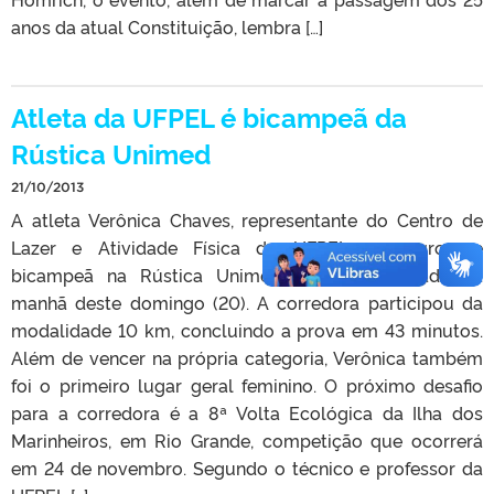
anos da atual Constituição, lembra […]
Atleta da UFPEL é bicampeã da
Rústica Unimed
21/10/2013
A atleta Verônica Chaves, representante do Centro de
Lazer e Atividade Física da UFPEL, consagrou-se
bicampeã na Rústica Unimed Pelotas, realizada na
manhã deste domingo (20). A corredora participou da
modalidade 10 km, concluindo a prova em 43 minutos.
Além de vencer na própria categoria, Verônica também
foi o primeiro lugar geral feminino. O próximo desafio
para a corredora é a 8ª Volta Ecológica da Ilha dos
Marinheiros, em Rio Grande, competição que ocorrerá
em 24 de novembro. Segundo o técnico e professor da