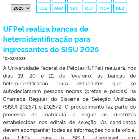
JUL
AGO
SET
OUT
NOV
DEZ
UFPel realiza bancas de
heteroidentificação para
ingressantes do SISU 2025
10/02/2025
A Universidade Federal de Pelotas (UFPel) realizará, nos
dias 19, 20 e 21 de fevereiro, as bancas de
heteroidentificação para estudantes que se
autodeclararam pessoas negras (pretas e pardas) na
Chamada Regular do Sistema de Seleção Unificada
(SISU) 2025/1 e 2025/2. O procedimento faz parte do
processo de matrícula e segue as diretrizes
estabelecidas nos editais de seleção. Os candidatos
devem acompanhar todas as informações no site oficial
da UFPel para o SISU, disponível em: