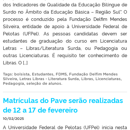
dos Indicadores de Qualidade da Educação Bilíngue de
Surdo no Âmbito da Educação Básica – Região Sul”. O
processo é conduzido pela Fundação Delfim Mendes
Silveira, entidade de apoio à Universidade Federal de
Pelotas (UFPel). As pessoas candidatas devem ser
estudantes de graduação do curso em Licenciatura
Letras – Libras/Literatura Surda, ou Pedagogia ou
outras Licenciaturas. É requisito ter conhecimento de
Libras. O […]
Tags:
bolsista
,
Estudantes
,
FDMS
,
Fundação Delfim Mendes
Silveira
,
Letras Libras - Literatura Surda
,
Libras
,
Licenciaturas
,
Pedagogia
,
seleção de alunos
.
Matrículas do Pave serão realizadas
de 12 a 17 de fevereiro
10/02/2025
A Universidade Federal de Pelotas (UFPel) inicia nesta