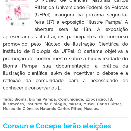
Ritter, da Universidade Federal de Pelotas
(UFPel), inaugura na próxima segunda-
feira (17) a exposição “Ilustre Pampa”. A
abertura será às 18h. A exposição
apresentará as ilustrações participantes do concurso
promovido pelo Núcleo de Ilustração Científica do
Instituto de Biologia da UFPel. O certame objetiva a
promoção do conhecimento sobre a biodiversidade do
Bioma Pampa, sua documentação, a prática da
ilustração científica, além de incentivar o debate e a
reflexão da comunidade para a necessidade de
conhecer e conservar os […]
Tags:
Bioma
,
Bioma Pampa
,
Comunidade
,
Exposição
,
IB
,
ilustrações
,
Instituto de Biologia
,
museu
,
Museu Carlos Ritter
,
Museu de Ciências Naturais Carlos Ritter
,
Museus
.
Consun e Cocepe terão eleições