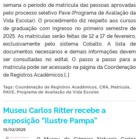
semana o período de matrícula das pessoas aprovadas
pelo processo seletivo Pave (Programa de Avaliação da
Vida Escolar). O procedimento diz respeito aos cursos
de graduação com ingresso no primeiro semestre de
2025. As matrículas serão feitas de 12 a 17 de fevereiro,
exclusivamente pelo sistema Cobalto. A lista de
documentos necessários e demais informações devem
ser consultadas no edital. O passo a passo para a
matrícula pode ser acessado na página da Coordenação
de Registros Acadêmicos […]
Tags:
Coordenação de Registros Acadêmicos
,
CRA
,
Matrícula
,
PAVE
,
Programa de Avaliação da Vida Escolar
.
Museu Carlos Ritter recebe a
exposição “Ilustre Pampa”
10/02/2025
O Museu de Ciências Naturais Carlos