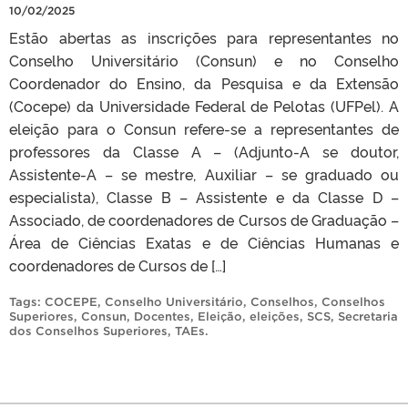
10/02/2025
Estão abertas as inscrições para representantes no
Conselho Universitário (Consun) e no Conselho
Coordenador do Ensino, da Pesquisa e da Extensão
(Cocepe) da Universidade Federal de Pelotas (UFPel). A
eleição para o Consun refere-se a representantes de
professores da Classe A – (Adjunto-A se doutor,
Assistente-A – se mestre, Auxiliar – se graduado ou
especialista), Classe B – Assistente e da Classe D –
Associado, de coordenadores de Cursos de Graduação –
Área de Ciências Exatas e de Ciências Humanas e
coordenadores de Cursos de […]
Tags:
COCEPE
,
Conselho Universitário
,
Conselhos
,
Conselhos
Superiores
,
Consun
,
Docentes
,
Eleição
,
eleições
,
SCS
,
Secretaria
dos Conselhos Superiores
,
TAEs
.