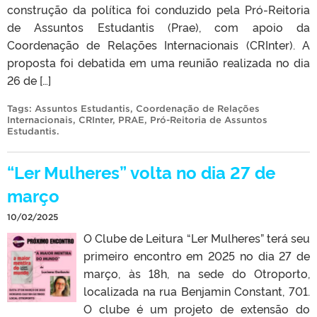
construção da política foi conduzido pela Pró-Reitoria
de Assuntos Estudantis (Prae), com apoio da
Coordenação de Relações Internacionais (CRInter). A
proposta foi debatida em uma reunião realizada no dia
26 de […]
Tags:
Assuntos Estudantis
,
Coordenação de Relações
Internacionais
,
CRInter
,
PRAE
,
Pró-Reitoria de Assuntos
Estudantis
.
“Ler Mulheres” volta no dia 27 de
março
10/02/2025
O Clube de Leitura “Ler Mulheres” terá seu
primeiro encontro em 2025 no dia 27 de
março, às 18h, na sede do Otroporto,
localizada na rua Benjamin Constant, 701.
O clube é um projeto de extensão do