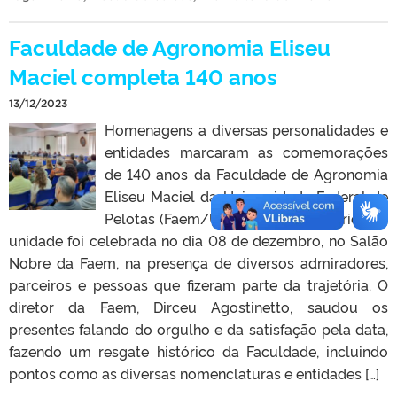
Faculdade de Agronomia Eliseu
Maciel completa 140 anos
13/12/2023
Homenagens a diversas personalidades e
entidades marcaram as comemorações
de 140 anos da Faculdade de Agronomia
Eliseu Maciel da Universidade Federal de
Pelotas (Faem/UFPel). A data histórica da
unidade foi celebrada no dia 08 de dezembro, no Salão
Nobre da Faem, na presença de diversos admiradores,
parceiros e pessoas que fizeram parte da trajetória. O
diretor da Faem, Dirceu Agostinetto, saudou os
presentes falando do orgulho e da satisfação pela data,
fazendo um resgate histórico da Faculdade, incluindo
pontos como as diversas nomenclaturas e entidades […]