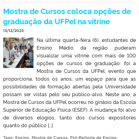
Mostra de Cursos coloca opções de
graduação da UFPel na vitrine
13/12/2023
Na última quarta-feira (6), estudantes de
Ensino Médio da região puderam
visualizar uma vitrine com mais de 100
opções de cursos de graduação: foi a
Mostra de Cursos da UFPel, evento que
proporciona, todos os anos, um espaço para que as
possibilidades de formação abertas pela Universidade
possam ser vistas pelo seu público-alvo. Neste ano, a
Mostra de Cursos da UFPel ocorreu no ginásio da Escola
Superior de Educação Física (ESEF). A mudança foi alvo
de diversos elogios, tanto dos cursos expositores
quanto do público […]
Tags:
Ensino
,
Mostra de Cursos
,
Pró-Reitoria de Ensino
.