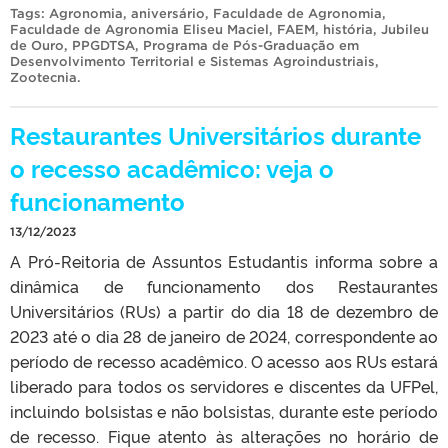
Tags:
Agronomia
,
aniversário
,
Faculdade de Agronomia
,
Faculdade de Agronomia Eliseu Maciel
,
FAEM
,
história
,
Jubileu
de Ouro
,
PPGDTSA
,
Programa de Pós-Graduação em
Desenvolvimento Territorial e Sistemas Agroindustriais
,
Zootecnia
.
Restaurantes Universitários durante
o recesso acadêmico: veja o
funcionamento
13/12/2023
A Pró-Reitoria de Assuntos Estudantis informa sobre a
dinâmica de funcionamento dos Restaurantes
Universitários (RUs) a partir do dia 18 de dezembro de
2023 até o dia 28 de janeiro de 2024, correspondente ao
período de recesso acadêmico. O acesso aos RUs estará
liberado para todos os servidores e discentes da UFPel,
incluindo bolsistas e não bolsistas, durante este período
de recesso. Fique atento às alterações no horário de