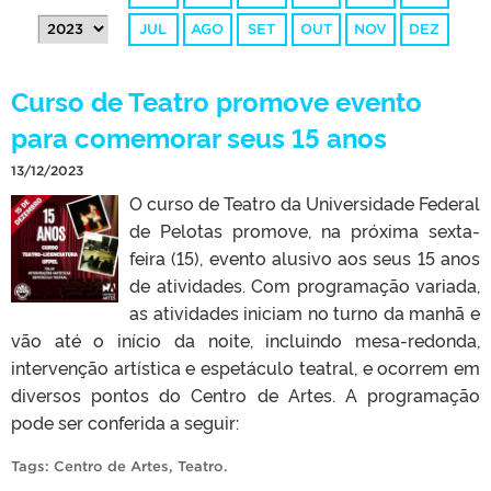
JUL
AGO
SET
OUT
NOV
DEZ
Curso de Teatro promove evento
para comemorar seus 15 anos
13/12/2023
O curso de Teatro da Universidade Federal
de Pelotas promove, na próxima sexta-
feira (15), evento alusivo aos seus 15 anos
de atividades. Com programação variada,
as atividades iniciam no turno da manhã e
vão até o início da noite, incluindo mesa-redonda,
intervenção artística e espetáculo teatral, e ocorrem em
diversos pontos do Centro de Artes. A programação
pode ser conferida a seguir:
Tags:
Centro de Artes
,
Teatro
.