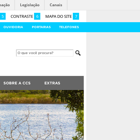
mação
Legislação
Canais
5
CONTRASTE
6
MAPA DO SITE
7
OUVIDORIA
PORTARIAS
TELEFONES
SOBRE A CCS
EXTRAS