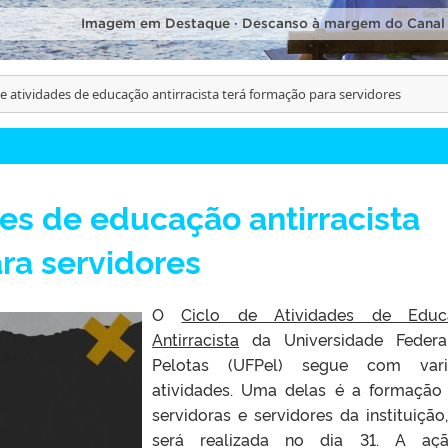
Imagem em Destaque · Descanso à margem do Canal
de atividades de educação antirracista terá formação para servidores
des de educação antirracista
ra servidores
O
Ciclo de Atividades de Educ
Antirracista
da Universidade Federa
Pelotas (UFPel) segue com vari
atividades. Uma delas é a formação
servidoras e servidores da instituição
será realizada no dia 31. A aç