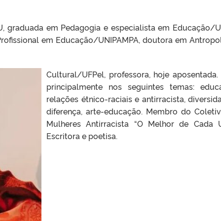
, graduada em Pedagogia e especialista em Educação/U
rofissional em Educação/UNIPAMPA, doutora em Antropo
Cultural/UFPel, professora, hoje aposentada.
principalmente nos seguintes temas: educ
relações étnico-raciais e antirracista, diversid
diferença, arte-educação. Membro do Coleti
Mulheres Antirracista “O Melhor de Cada 
Escritora e poetisa.