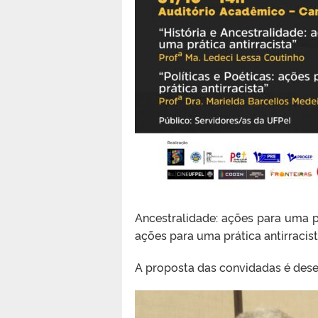
Ancestralidade: ações para uma prá
ações para uma prática antirracist
A proposta das convidadas é des