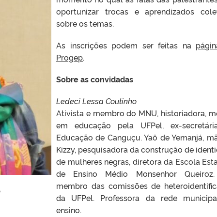
oportunizar trocas e aprendizados cole
sobre os temas.
As inscrições podem ser feitas na
pági
Progep
.
Sobre as convidadas
Ledeci Lessa Coutinho
Ativista e membro do MNU, historiadora, m
em educação pela UFPel, ex-secretári
Educação de Canguçu. Yaô de Yemanjá, m
Kizzy, pesquisadora da construção de ident
de mulheres negras, diretora da Escola Est
de Ensino Médio Monsenhor Queiroz.
membro das comissões de heteroidentifi
o
da UFPel. Professora da rede municip
ensino.