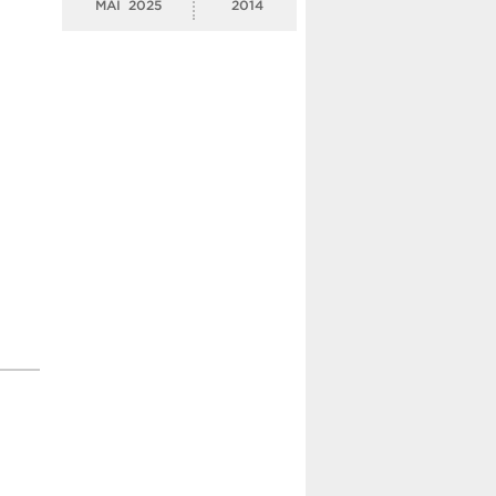
MAI
2025
2014