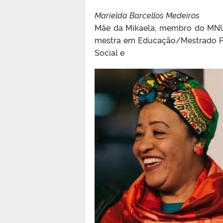
Marielda Barcellos Medeiros
Mãe da Mikaela, membro do MNU
mestra em Educação/Mestrado P
Social e