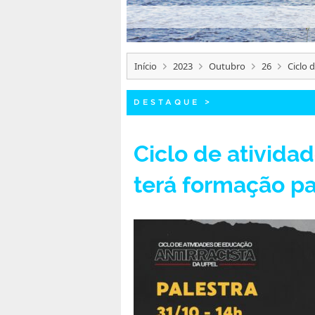
Início
2023
Outubro
26
Ciclo 
DESTAQUE
>
Ciclo de ativida
terá formação pa