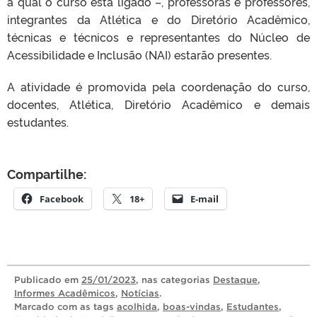
à qual o curso está ligado –, professoras e professores,
integrantes da Atlética e do Diretório Acadêmico,
técnicas e técnicos e representantes do Núcleo de
Acessibilidade e Inclusão (NAI) estarão presentes.
A atividade é promovida pela coordenação do curso,
docentes, Atlética, Diretório Acadêmico e demais
estudantes.
Compartilhe:
Facebook
18+
E-mail
Publicado
em
25/01/2023
, nas categorias
Destaque
,
Informes Acadêmicos
,
Notícias
.
Marcado com as tags
acolhida
,
boas-vindas
,
Estudantes
,