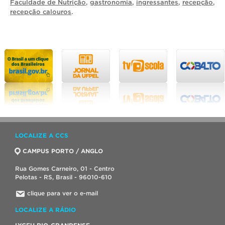
Faculdade de Nutrição
,
gastronomia
,
ingressantes
,
recepção
,
recepção calouros
.
LOCALIZE A CCS
CAMPUS PORTO / ANGLO
Rua Gomes Carneiro, 01 - Centro
Pelotas - RS, Brasil - 96010-610
clique para ver o e-mail
LOCALIZE A RÁDIO