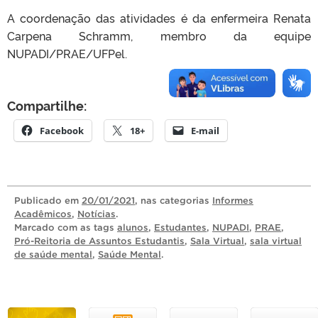
A coordenação das atividades é da enfermeira Renata
Carpena Schramm, membro da equipe
NUPADI/PRAE/UFPel.
Compartilhe:
Facebook
18+
E-mail
Publicado
em
20/01/2021
, nas categorias
Informes
Acadêmicos
,
Notícias
.
Marcado com as tags
alunos
,
Estudantes
,
NUPADI
,
PRAE
,
Pró-Reitoria de Assuntos Estudantis
,
Sala Virtual
,
sala virtual
de saúde mental
,
Saúde Mental
.