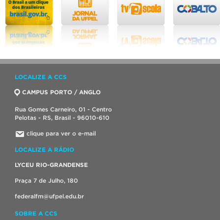
LOCALIZE A CCS
CAMPUS PORTO / ANGLO
Rua Gomes Carneiro, 01 - Centro
Pelotas - RS, Brasil - 96010-610
clique para ver o e-mail
LOCALIZE A RÁDIO
LYCEU RIO-GRANDENSE
Praça 7 de Julho, 180
federalfm@ufpel.edu.br
SOBRE A CCS