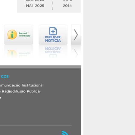
MAI
2025
2014
 CCS
municação Institucional
 Radiodifusão Pública
a