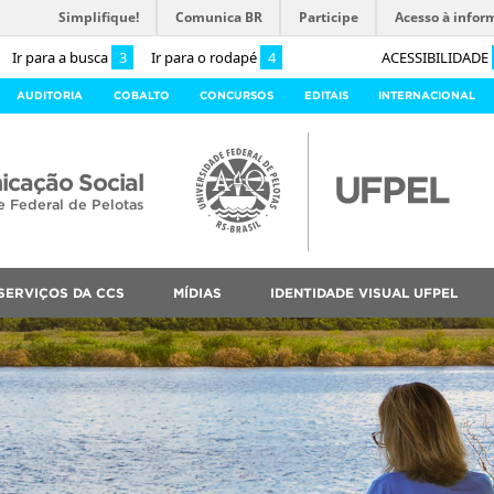
Simplifique!
Comunica BR
Participe
Acesso à infor
Ir para a busca
3
Ir para o rodapé
4
ACESSIBILIDADE
AUDITORIA
COBALTO
CONCURSOS
EDITAIS
INTERNACIONAL
cação Social
e Federal de Pelotas
SERVIÇOS DA CCS
MÍDIAS
IDENTIDADE VISUAL UFPEL