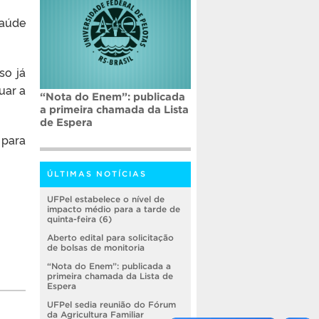
saúde
so já
uar a
“Nota do Enem”: publicada
a primeira chamada da Lista
de Espera
ara
ÚLTIMAS NOTÍCIAS
UFPel estabelece o nível de
impacto médio para a tarde de
quinta-feira (6)
Aberto edital para solicitação
de bolsas de monitoria
“Nota do Enem”: publicada a
primeira chamada da Lista de
Espera
UFPel sedia reunião do Fórum
da Agricultura Familiar