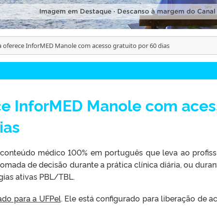
Imagem em Destaque · Descanso à margem do Canal
ca oferece InforMED Manole com acesso gratuito por 60 dias
ece InforMED Manole com ace
ias
conteúdo médico 100% em português que leva ao profiss
omada de decisão durante a prática clínica diária, ou duran
ias ativas PBL/TBL.
ado para a UFPel
. Ele está configurado para liberação de a