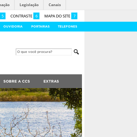
mação
Legislação
Canais
5
CONTRASTE
6
MAPA DO SITE
7
OUVIDORIA
PORTARIAS
TELEFONES
SOBRE A CCS
EXTRAS