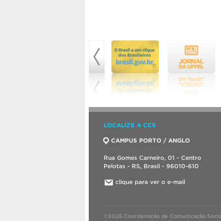
LOCALIZE A CCS
CAMPUS PORTO / ANGLO
Rua Gomes Carneiro, 01 - Centro
Pelotas - RS, Brasil - 96010-610
clique para ver o e-mail
©2026 Coordenação de Comunicação Socia