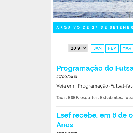
ARQUIVO DE 27 DE SETEMB
JAN
FEV
MAR
Programação do Futsa
27/09/2019
Veja em Programação-Futsal-fase 
Tags:
ESEF
,
esportes
,
Estudantes
,
futs
Esef recebe, em 8 de 
Anos