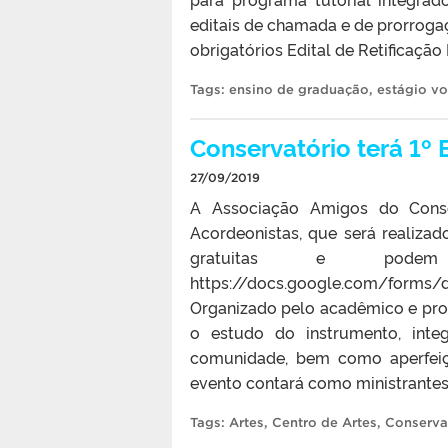
editais de chamada e de prorrogaç
obrigatórios Edital de Retificaçã
Tags:
ensino de graduação
,
estágio vo
Conservatório terá 1º
27/09/2019
A Associação Amigos do Cons
Acordeonistas, que será realizad
gratuitas e pode
https://docs.google.com/form
Organizado pelo acadêmico e prof
o estudo do instrumento, inte
comunidade, bem como aperfeiço
evento contará como ministrantes 
Tags:
Artes
,
Centro de Artes
,
Conserva