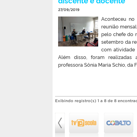
discente e docente
27/09/2019
Aconteceu no 
reunião mensal
pelo chefe do 
setembro da re
com atividade 
Além disso, foram realizadas 
professora Sônia Maria Schio, da Fi
Exibindo registro(s) 1 a 8 de 8 encontra