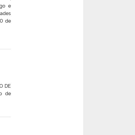
ogo e
dades
30 de
SO DE
o de