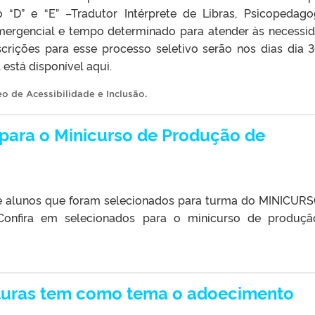
o “D” e “E” –Tradutor Intérprete de Libras, Psicopedag
mergencial e tempo determinado para atender às necessi
nscrições para esse processo seletivo serão nos dias dia 
 está disponível aqui.
eo de Acessibilidade e Inclusão
.
para o Minicurso de Produção de
de alunos que foram selecionados para turma do MINICUR
fira em selecionados para o minicurso de produçã
iaturas tem como tema o adoecimento