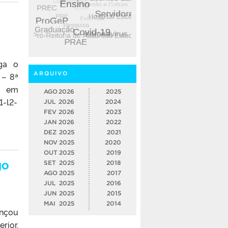
lga o
ARQUIVO
 – 8ª
a em
AGO
2026
2025
1-l2-
JUL
2026
2024
FEV
2026
2023
JAN
2026
2022
DEZ
2025
2021
NOV
2025
2020
OUT
2025
2019
go
SET
2025
2018
AGO
2025
2017
JUL
2025
2016
JUN
2025
2015
MAI
2025
2014
ançou
rior,