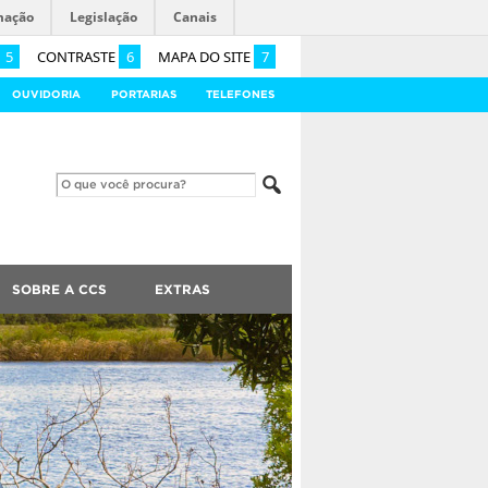
mação
Legislação
Canais
5
CONTRASTE
6
MAPA DO SITE
7
OUVIDORIA
PORTARIAS
TELEFONES
SOBRE A CCS
EXTRAS