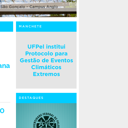
 São Gonçalo – Campus Anglo
MANCHETE
UFPel institui
Protocolo para
Gestão de Eventos
ana
Climáticos
Extremos
DESTAQUES
20