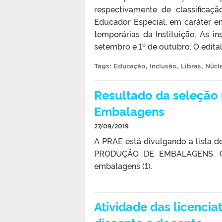
respectivamente de classificaçã
Educador Especial, em caráter e
temporárias da Instituição. As i
setembro e 1º de outubro. O edital
Tags:
Educação
,
Inclusão
,
Libras
,
Núcl
Resultado da seleção 
Embalagens
27/09/2019
A PRAE está divulgando a lista 
PRODUÇÃO DE EMBALAGENS. Con
embalagens (1).
Atividade das licenc