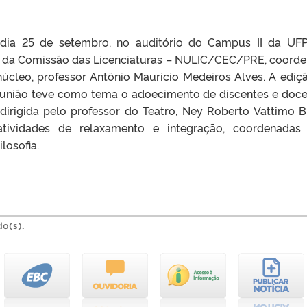
dia 25 de setembro, no auditório do Campus II da UFP
 da Comissão das Licenciaturas – NULIC/CEC/PRE, coord
núcleo, professor Antônio Maurício Medeiros Alves. A ediç
união teve como tema o adoecimento de discentes e doce
dirigida pelo professor do Teatro, Ney Roberto Vattimo B
atividades de relaxamento e integração, coordenadas
losofia.
do(s).