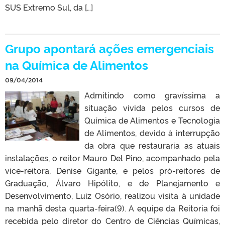
SUS Extremo Sul, da […]
Grupo apontará ações emergenciais
na Química de Alimentos
09/04/2014
Admitindo como gravíssima a
situação vivida pelos cursos de
Química de Alimentos e Tecnologia
de Alimentos, devido à interrupção
da obra que restauraria as atuais
instalações, o reitor Mauro Del Pino, acompanhado pela
vice-reitora, Denise Gigante, e pelos pró-reitores de
Graduação, Álvaro Hipólito, e de Planejamento e
Desenvolvimento, Luiz Osório, realizou visita à unidade
na manhã desta quarta-feira(9). A equipe da Reitoria foi
recebida pelo diretor do Centro de Ciências Químicas,