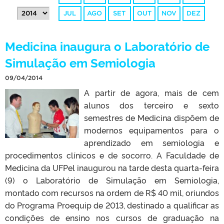
JUL
AGO
SET
OUT
NOV
DEZ
Medicina inaugura o Laboratório de
Simulação em Semiologia
09/04/2014
A partir de agora, mais de cem
alunos dos terceiro e sexto
semestres de Medicina dispõem de
modernos equipamentos para o
aprendizado em semiologia e
procedimentos clínicos e de socorro. A Faculdade de
Medicina da UFPel inaugurou na tarde desta quarta-feira
(9) o Laboratório de Simulação em Semiologia,
montado com recursos na ordem de R$ 40 mil, oriundos
do Programa Proequip de 2013, destinado a qualificar as
condições de ensino nos cursos de graduação na