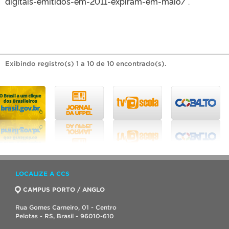
digitais-emitidos-em-2011-expiram-em-maio/ .
Exibindo registro(s) 1 a 10 de 10 encontrado(s).
LOCALIZE A CCS
CAMPUS PORTO / ANGLO
Rua Gomes Carneiro, 01 - Centro
Pelotas - RS, Brasil - 96010-610