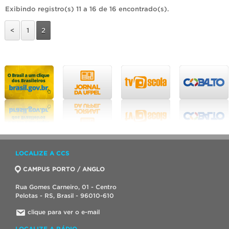
Exibindo registro(s) 11 a 16 de 16 encontrado(s).
<
1
2
LOCALIZE A CCS
CAMPUS PORTO / ANGLO
Rua Gomes Carneiro, 01 - Centro
Pelotas - RS, Brasil - 96010-610
clique para ver o e-mail
LOCALIZE A RÁDIO