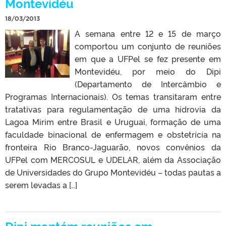
Montevidéu
18/03/2013
A semana entre 12 e 15 de março
comportou um conjunto de reuniões
em que a UFPel se fez presente em
Montevidéu, por meio do Dipi
(Departamento de Intercâmbio e
Programas Internacionais). Os temas transitaram entre
tratativas para regulamentação de uma hidrovia da
Lagoa Mirim entre Brasil e Uruguai, formação de uma
faculdade binacional de enfermagem e obstetrícia na
fronteira Rio Branco-Jaguarão, novos convênios da
UFPel com MERCOSUL e UDELAR, além da Associação
de Universidades do Grupo Montevidéu – todas pautas a
serem levadas a […]
Dipi mantém reuniões em