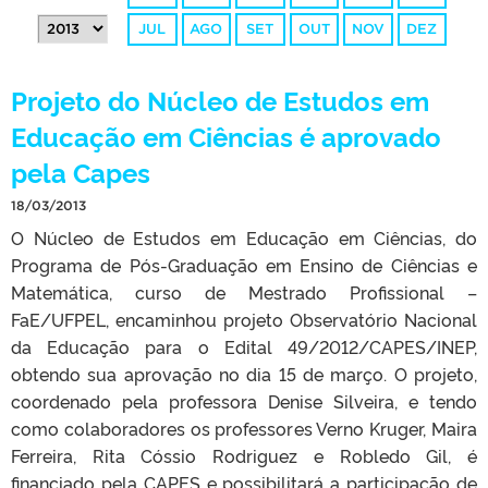
JUL
AGO
SET
OUT
NOV
DEZ
Projeto do Núcleo de Estudos em
Educação em Ciências é aprovado
pela Capes
18/03/2013
O Núcleo de Estudos em Educação em Ciências, do
Programa de Pós-Graduação em Ensino de Ciências e
Matemática, curso de Mestrado Profissional –
FaE/UFPEL, encaminhou projeto Observatório Nacional
da Educação para o Edital 49/2012/CAPES/INEP,
obtendo sua aprovação no dia 15 de março. O projeto,
coordenado pela professora Denise Silveira, e tendo
como colaboradores os professores Verno Kruger, Maira
Ferreira, Rita Cóssio Rodriguez e Robledo Gil, é
financiado pela CAPES e possibilitará a participação de