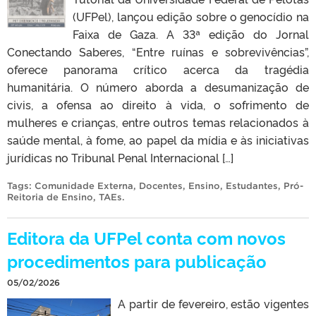
(UFPel), lançou edição sobre o genocídio na
Faixa de Gaza. A 33ª edição do Jornal
Conectando Saberes, “Entre ruínas e sobrevivências”,
oferece panorama crítico acerca da tragédia
humanitária. O número aborda a desumanização de
civis, a ofensa ao direito à vida, o sofrimento de
mulheres e crianças, entre outros temas relacionados à
saúde mental, à fome, ao papel da mídia e às iniciativas
jurídicas no Tribunal Penal Internacional […]
Tags:
Comunidade Externa
,
Docentes
,
Ensino
,
Estudantes
,
Pró-
Reitoria de Ensino
,
TAEs
.
Editora da UFPel conta com novos
procedimentos para publicação
05/02/2026
A partir de fevereiro, estão vigentes