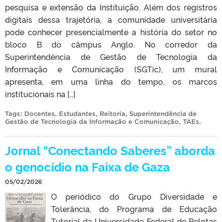
pesquisa e extensão da Instituição. Além dos registros
digitais dessa trajetória, a comunidade universitária
pode conhecer presencialmente a história do setor no
bloco B do câmpus Anglo. No corredor da
Superintendência de Gestão de Tecnologia da
Informação e Comunicação (SGTic), um mural
apresenta, em uma linha do tempo, os marcos
institucionais na […]
Tags:
Docentes
,
Estudantes
,
Reitoria
,
Superintendência de
Gestão de Tecnologia da Informação e Comunicação
,
TAEs
.
Jornal “Conectando Saberes” aborda
o genocídio na Faixa de Gaza
05/02/2026
O periódico do Grupo Diversidade e
Tolerância, do Programa de Educação
Tutorial da Universidade Federal de Pelotas