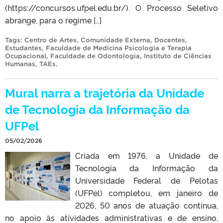
(https://concursos.ufpel.edu.br/). O Processo Seletivo
abrange, para o regime […]
Tags:
Centro de Artes
,
Comunidade Externa
,
Docentes
,
Estudantes
,
Faculdade de Medicina Psicologia e Terapia
Ocupacional
,
Faculdade de Odontologia
,
Instituto de Ciências
Humanas
,
TAEs
.
Mural narra a trajetória da Unidade
de Tecnologia da Informação da
UFPel
05/02/2026
Criada em 1976, a Unidade de
Tecnologia da Informação da
Universidade Federal de Pelotas
(UFPel) completou, em janeiro de
2026, 50 anos de atuação contínua,
no apoio às atividades administrativas e de ensino,