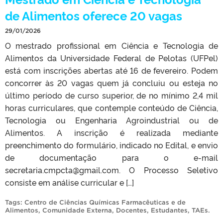
de Alimentos oferece 20 vagas
29/01/2026
O mestrado profissional em Ciência e Tecnologia de
Alimentos da Universidade Federal de Pelotas (UFPel)
está com inscrições abertas até 16 de fevereiro. Podem
concorrer às 20 vagas quem já concluiu ou esteja no
último período de curso superior, de no mínimo 2,4 mil
horas curriculares, que contemple conteúdo de Ciência,
Tecnologia ou Engenharia Agroindustrial ou de
Alimentos. A inscrição é realizada mediante
preenchimento do formulário, indicado no Edital, e envio
de documentação para o e-mail
secretaria.cmpcta@gmail.com. O Processo Seletivo
consiste em análise curricular e […]
Tags:
Centro de Ciências Químicas Farmacêuticas e de
Alimentos
,
Comunidade Externa
,
Docentes
,
Estudantes
,
TAEs
.