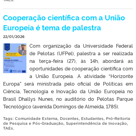
Cooperação científica com a União
Europeia é tema de palestra
22/01/2026
Com organização da Universidade Federal
de Pelotas (UFPel), palestra a ser realizada
na terça-feira (27), às 14h, abordará as
oportunidades de cooperação científica com
a União Europeia. A atividade “Horizonte
Europa” será ministrada pelo oficial de Políticas em
Ciência, Tecnologia e Inovação da União Europeia no
Brasil Dhallys Nunes, no auditório do Pelotas Parque
Tecnológico (avenida Domingos de Almeida, 1785).
Tags:
Comunidade Externa
,
Docentes
,
Estudantes
,
Pró-Reitoria
de Pesquisa e Pós-Graduação
,
Superintendência de Inovação
,
TAEs
.