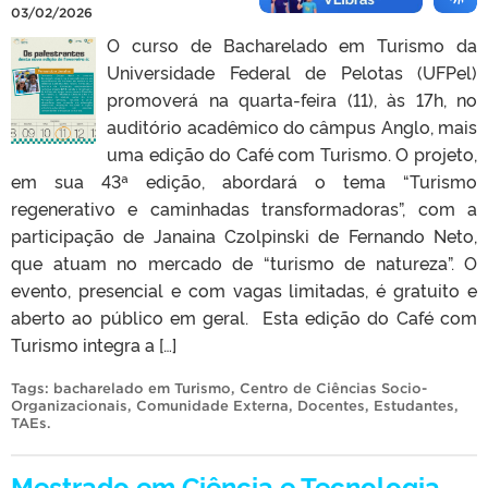
03/02/2026
O curso de Bacharelado em Turismo da
Universidade Federal de Pelotas (UFPel)
promoverá na quarta-feira (11), às 17h, no
auditório acadêmico do câmpus Anglo, mais
uma edição do Café com Turismo. O projeto,
em sua 43ª edição, abordará o tema “Turismo
regenerativo e caminhadas transformadoras”, com a
participação de Janaina Czolpinski de Fernando Neto,
que atuam no mercado de “turismo de natureza”. O
evento, presencial e com vagas limitadas, é gratuito e
aberto ao público em geral. Esta edição do Café com
Turismo integra a […]
Tags:
bacharelado em Turismo
,
Centro de Ciências Socio-
Organizacionais
,
Comunidade Externa
,
Docentes
,
Estudantes
,
TAEs
.
Mestrado em Ciência e Tecnologia