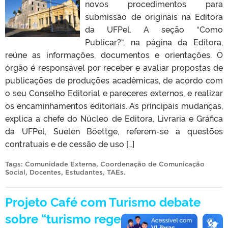
novos procedimentos para
submissão de originais na Editora
da UFPel. A seção “Como
Publicar?“, na página da Editora,
reúne as informações, documentos e orientações. O
órgão é responsável por receber e avaliar propostas de
publicações de produções acadêmicas, de acordo com
o seu Conselho Editorial e pareceres externos, e realizar
os encaminhamentos editoriais. As principais mudanças,
explica a chefe do Núcleo de Editora, Livraria e Gráfica
da UFPel, Suelen Böettge, referem-se a questões
contratuais e de cessão de uso […]
Tags:
Comunidade Externa
,
Coordenação de Comunicação
Social
,
Docentes
,
Estudantes
,
TAEs
.
Projeto Café com Turismo debate
sobre “turismo regenerativo”