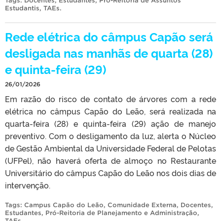
Tags:
Docentes
,
Estudantes
,
Pró-Reitoria de Assuntos
Estudantis
,
TAEs
.
Rede elétrica do câmpus Capão será
desligada nas manhãs de quarta (28)
e quinta-feira (29)
26/01/2026
Em razão do risco de contato de árvores com a rede
elétrica no câmpus Capão do Leão, será realizada na
quarta-feira (28) e quinta-feira (29) ação de manejo
preventivo. Com o desligamento da luz, alerta o Núcleo
de Gestão Ambiental da Universidade Federal de Pelotas
(UFPel), não haverá oferta de almoço no Restaurante
Universitário do câmpus Capão do Leão nos dois dias de
intervenção.
Tags:
Campus Capão do Leão
,
Comunidade Externa
,
Docentes
,
Estudantes
,
Pró-Reitoria de Planejamento e Administração
,
TAEs
.