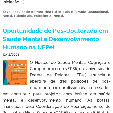
Iniciação […]
Tags:
Faculdade de Medicina Psicologia e Terapia Ocupacional
,
Nepsi
,
Psicologia
,
Psicologia. Nepsi
.
Oportunidade de Pós-Doutorado em
Saúde Mental e Desenvolvimento
Humano na UFPel
12/12/2023
O Núcleo de Saúde Mental, Cognição e
Comportamento (NEPSI), da Universidade
Federal de Pelotas (UFPel), anuncia a
abertura de três posições de pós-
doutorado para profissionais interessados
em contribuir para projetos com ênfase em saúde
mental e desenvolvimento humano. As bolsas,
financiadas pela Coordenação de Aperfeiçoamento de
Pessoal de Nível Superior (CAPES) através do Edital da