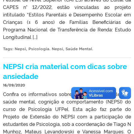
CAPES n° 12/2022, estão vinculadas ao projeto
intitulado “Estilos Parentais e Desempenho Escolar em
Crianças (± 6 anos) de Famílias Beneficiárias de
Programa Nacional de Transferência de Renda: Estudo
Longitudinal […]
Tags:
Nepsi
,
Psicologia. Nepsi
,
Saúde Mental
.
NEPSI cria material com dicas sobre
ansiedade
16/09/2020
Confira os informativos sobre ansiedade do Núcleo de
saúde mental, cognição e comportamento (NEPSI) do
curso de Psicologia UFPel. Esta ação faz parte do
Projeto de Extensão do NEPSI com a participação de
estudantes de Psicologia, sob a coordenação de Tiago N
Munhoz, Mateus Levandowski e Vanessa Marques. O