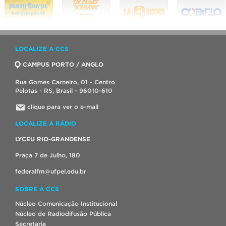
LOCALIZE A CCS
CAMPUS PORTO / ANGLO
Rua Gomes Carneiro, 01 - Centro
Pelotas - RS, Brasil - 96010-610
clique para ver o e-mail
LOCALIZE A RÁDIO
LYCEU RIO-GRANDENSE
Praça 7 de Julho, 180
federalfm@ufpel.edu.br
SOBRE A CCS
Núcleo Comunicação Institucional
Núcleo de Radiodifusão Pública
Secretaria