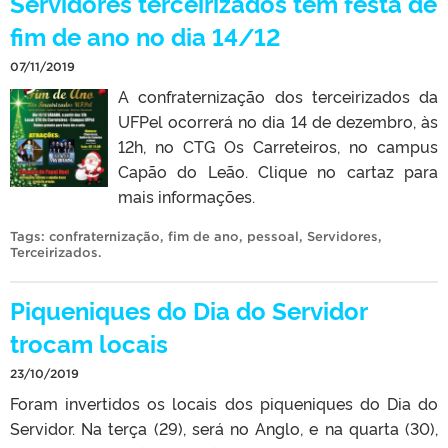
Servidores terceirizados têm festa de
fim de ano no dia 14/12
07/11/2019
A confraternização dos terceirizados da
UFPel ocorrerá no dia 14 de dezembro, às
12h, no CTG Os Carreteiros, no campus
Capão do Leão. Clique no cartaz para
mais informações.
Tags:
confraternização
,
fim de ano
,
pessoal
,
Servidores
,
Terceirizados
.
Piqueniques do Dia do Servidor
trocam locais
23/10/2019
Foram invertidos os locais dos piqueniques do Dia do
Servidor. Na terça (29), será no Anglo, e na quarta (30),