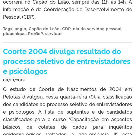
ocorrerá no Capão do Leão, sempre das 11h às 14h. A
informação é da Coordenação de Desenvolvimento de
Pessoal (CDP).
Tags:
anglo
,
Capão do Leão
,
CDP
,
dia do servidor
,
pessoal
,
piquenique
,
ProGeP
,
servidor
.
Coorte 2004 divulga resultado do
processo seletivo de entrevistadores
e psicólogos
09/10/2019
O estudo de Coorte de Nascimentos de 2004 em
Pelotas divulgou, nesta quarta-feira (9), a classificação
dos candidatos ao processo seletivo de entrevistadores
e psicólogos. A lista de suplentes e de candidatos
classificados para o curso “Capacitação em aspectos
básicos de coletas de dados para inquéritos
epidemiológicos voltados à adolescência II” está