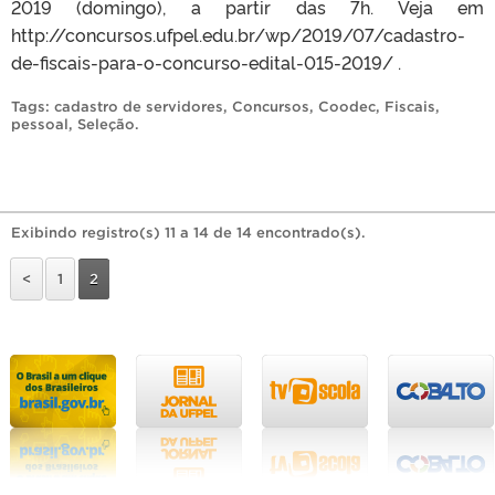
2019 (domingo), a partir das 7h. Veja em
http://concursos.ufpel.edu.br/wp/2019/07/cadastro-
de-fiscais-para-o-concurso-edital-015-2019/ .
Tags:
cadastro de servidores
,
Concursos
,
Coodec
,
Fiscais
,
pessoal
,
Seleção
.
Exibindo registro(s) 11 a 14 de 14 encontrado(s).
<
1
2