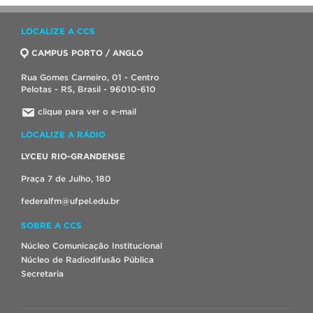
LOCALIZE A CCS
CAMPUS PORTO / ANGLO
Rua Gomes Carneiro, 01 - Centro
Pelotas - RS, Brasil - 96010-610
clique para ver o e-mail
LOCALIZE A RÁDIO
LYCEU RIO-GRANDENSE
Praça 7 de Julho, 180
federalfm@ufpel.edu.br
SOBRE A CCS
Núcleo Comunicação Institucional
Núcleo de Radiodifusão Pública
Secretaria