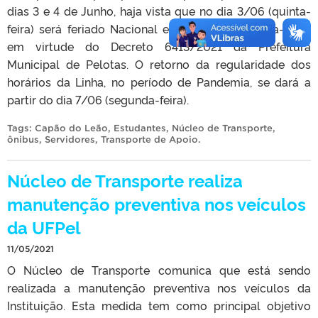
dias 3 e 4 de Junho, haja vista que no dia 3/06 (quinta-
feira) será feriado Nacional e no dia 4/06 (sexta-feira)
em virtude do Decreto 6413/2021 da Prefeitura
Municipal de Pelotas. O retorno da regularidade dos
horários da Linha, no período de Pandemia, se dará a
partir do dia 7/06 (segunda-feira).
Tags:
Capão do Leão
,
Estudantes
,
Núcleo de Transporte
,
ônibus
,
Servidores
,
Transporte de Apoio
.
Núcleo de Transporte realiza
manutenção preventiva nos veículos
da UFPel
11/05/2021
O Núcleo de Transporte comunica que está sendo
realizada a manutenção preventiva nos veículos da
Instituição. Esta medida tem como principal objetivo