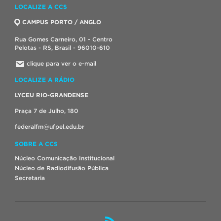
LOCALIZE A CCS
CAMPUS PORTO / ANGLO
Rua Gomes Carneiro, 01 - Centro
Pelotas - RS, Brasil - 96010-610
clique para ver o e-mail
LOCALIZE A RÁDIO
LYCEU RIO-GRANDENSE
Praça 7 de Julho, 180
federalfm@ufpel.edu.br
SOBRE A CCS
Núcleo Comunicação Institucional
Núcleo de Radiodifusão Pública
Secretaria