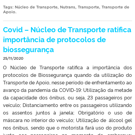
Tags:
Núcleo de Transporte
,
Nutrans
,
Transporte
,
Transporte de
Apoio
.
Covid – Núcleo de Transporte ratifica
importância de protocolos de
biossegurança
25/11/2020
O Núcleo de Transporte ratifica a importância dos
protocolos de Biossegurança quando da utilização do
Transporte de Apoio, nesse período de enfrentamento ao
avanço da pandemia da COVID-19: Utilização da metade
da capacidade dos ônibus, ou seja, 23 passageiros por
veículo; Distanciamento entre os passageiros utilizando
os assentos juntos à janela; Obrigatório o uso de
máscara no interior do veículo; Utilização de álcool gel
nos ônibus, sendo que o motorista fará uso do produto
junto aos passageiros no momento do embarque;