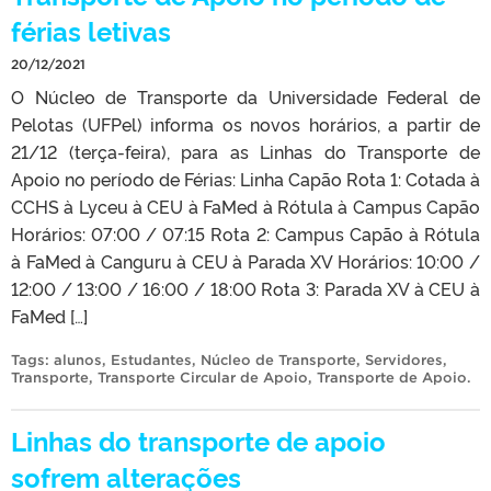
férias letivas
20/12/2021
O Núcleo de Transporte da Universidade Federal de
Pelotas (UFPel) informa os novos horários, a partir de
21/12 (terça-feira), para as Linhas do Transporte de
Apoio no período de Férias: Linha Capão Rota 1: Cotada à
CCHS à Lyceu à CEU à FaMed à Rótula à Campus Capão
Horários: 07:00 / 07:15 Rota 2: Campus Capão à Rótula
à FaMed à Canguru à CEU à Parada XV Horários: 10:00 /
12:00 / 13:00 / 16:00 / 18:00 Rota 3: Parada XV à CEU à
FaMed […]
Tags:
alunos
,
Estudantes
,
Núcleo de Transporte
,
Servidores
,
Transporte
,
Transporte Circular de Apoio
,
Transporte de Apoio
.
Linhas do transporte de apoio
sofrem alterações