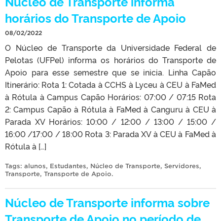
Núcleo de Transporte informa
horários do Transporte de Apoio
08/02/2022
O Núcleo de Transporte da Universidade Federal de
Pelotas (UFPel) informa os horários do Transporte de
Apoio para esse semestre que se inicia. Linha Capão
Itinerário: Rota 1: Cotada à CCHS à Lyceu à CEU à FaMed
à Rótula à Campus Capão Horários: 07:00 / 07:15 Rota
2: Campus Capão à Rótula à FaMed à Canguru à CEU à
Parada XV Horários: 10:00 / 12:00 / 13:00 / 15:00 /
16:00 /17:00 / 18:00 Rota 3: Parada XV à CEU à FaMed à
Rótula à […]
Tags:
alunos
,
Estudantes
,
Núcleo de Transporte
,
Servidores
,
Transporte
,
Transporte de Apoio
.
Núcleo de Transporte informa sobre
Transporte de Apoio no período de