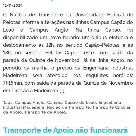
12/11/2021
O Núcleo de Transporte da Universidade Federal de
Pelotas informa alterações nas linhas Campus Capão do
Leão e Campus Anglo. Na linha Capão, foi
disponibilizado um novo horário: um ônibus efetuará o
deslocamento às 12h, no sentido Capão-Pelotas, e às
13h, no sentido Pelotas-Capão, este com saída da
parada da Quinze de Novembro. Já na linha Anglo, no
período da manhã, o prédio da Engenharia Industrial
Madeireira será atendido nos seguintes horários:
7h15min, com saída da parada da Quinze de Novembro
em direção à Madeireira […]
Tags:
Campus Anglo
,
Campus Capão do Leão
,
Engenharia
Industrial Madeireira
,
Núcleo de Transporte
,
Transporte Circular
de Apoio
,
Transporte de Apoio
.
Transporte de Apoio não funcionará