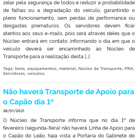
zelar pela segurança de todos e reduzir a probabilidade
de falhas ou a degradação do veículo, garantindo o
pleno funcionamento, sem perdas de performance ou
desgastes prematuros. Os servidores devem ficar
atentos aos seus e-mails, pois será através deles que o
Núcleo entrará em contato, informando o dia em que o
veículo deverá ser encaminhado ao Núcleo de
Transporte para a realização desta […]
Tags:
bens
,
equipamentos
,
material
,
Núcleo de Transporte
,
PRA
,
Servidores
,
veículos
.
Não haverá Transporte de Apoio para
o Capão dia 1º
28/01/2021
O Núcleo de Transporte informa que no dia 1º de
fevereiro (segunda-feira) não haverá Linha de Apoio para
o Capão do Leão, haja vista a Portaria do Gabinete do