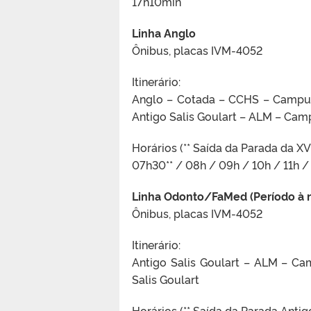
17h10min
Linha Anglo
Ônibus, placas IVM-4052
Itinerário:
Anglo – Cotada – CCHS – Campus
Antigo Salis Goulart – ALM – Camp
Horários (** Saída da Parada da XV
07h30** / 08h / 09h / 10h / 11h / 
Linha Odonto/FaMed (Período à n
Ônibus, placas IVM-4052
Itinerário:
Antigo Salis Goulart – ALM – C
Salis Goulart
Horários (** Saída da Parada Antigo