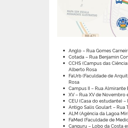
Anglo – Rua Gomes Carneir
Cotada – Rua Benjamin Con
CCHS (Campus das Ciências
Alberto Rosa
FaUrb (Faculdade de Arquit
Rosa
Campus II – Rua Almirante 
XV – Rua XV de Novembro e
CEU (Casa do estudante) – 
Antigo Salis Goulart – Rua
ALM (Agência da Lagoa Miri
FaMed (Faculdade de Medici
Canguru – Lobo da Costa es