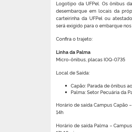
Logotipo da UFPel. Os ônibus da
desembarque em locais da própr
carteirinha da UFPel ou atesta
será exigido para o embarque nos
Confira o trajeto:
Linha da Palma
Micro-ônibus, placas IOQ-0735
Local de Saída:
Capão: Parada de ônibus a
Palma: Setor Pecuária da 
Horário de saída Campus Capão – 
14h
Horário de saída Palma – Campus 