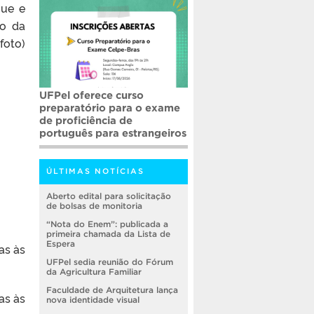
que e
ão da
foto)
UFPel oferece curso
preparatório para o exame
de proficiência de
português para estrangeiros
ÚLTIMAS NOTÍCIAS
Aberto edital para solicitação
de bolsas de monitoria
“Nota do Enem”: publicada a
primeira chamada da Lista de
Espera
as às
UFPel sedia reunião do Fórum
da Agricultura Familiar
Faculdade de Arquitetura lança
as às
nova identidade visual