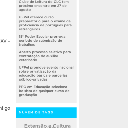
Clube de Leitura do CLC tem
próximo encontro em 27 de
agosto
UFPel oferece curso
preparatório para o exame de
proficiência de português para
estrangeiros
15º Poder Escolar prorroga
 XV –
período de submissão de
trabalhos
Aberto processo seletivo para
contratação de auxiliar
veterinário
UFPel promove evento nacional
sobre privatização da
educação básica e parcerias
público-privadas
PPG em Educação seleciona
bolsista de qualquer curso de
graduação
ntigo
NUVEM DE TAGS