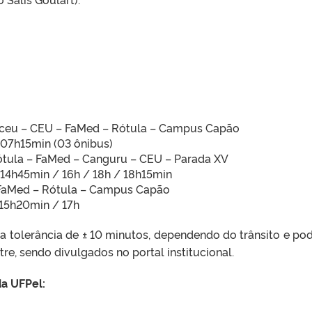
ceu – CEU – FaMed – Rótula – Campus Capão
/ 07h15min (03 ônibus)
ula – FaMed – Canguru – CEU – Parada XV
/ 14h45min / 16h / 18h / 18h15min
FaMed – Rótula – Campus Capão
 15h20min / 17h
a tolerância de ± 10 minutos, dependendo do trânsito e po
re, sendo divulgados no portal institucional.
da UFPel: