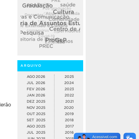
ARQUIVO
AGO
2026
2025
JUL
2026
2024
FEV
2026
2023
JAN
2026
2022
DEZ
2025
2021
derão
NOV
2025
2020
OUT
2025
2019
SET
2025
2018
AGO
2025
2017
JUL
2025
2016
JUN
2025
2015