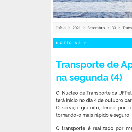
Início
2021
Setembro
30
Trans
NOTÍCIAS
>
Transporte de Ap
na segunda (4)
O Núcleo de Transporte da UFPel 
terá início no dia 4 de outubro pa
O serviço gratuito, tendo por o
tornando-o mais rápido e seguro.
O transporte é realizado por me