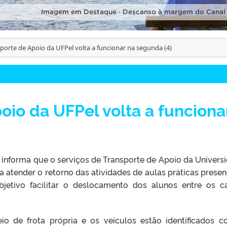
Imagem em Destaque · Descanso à margem do Canal
porte de Apoio da UFPel volta a funcionar na segunda (4)
oio da UFPel volta a funciona
informa que o serviços de Transporte de Apoio da Univers
ra atender o retorno das atividades de aulas práticas presenc
bjetivo facilitar o deslocamento dos alunos entre os c
io de frota própria e os veículos estão identificados 