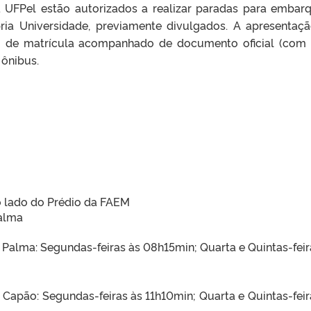
 UFPel estão autorizados a realizar paradas para embar
ia Universidade, previamente divulgados. A apresentaç
do de matrícula acompanhado de documento oficial (com 
 ônibus.
o lado do Prédio da FAEM
Palma
Palma: Segundas-feiras às 08h15min; Quarta e Quintas-feir
Capão: Segundas-feiras às 11h10min; Quarta e Quintas-feir