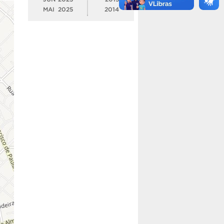
MAI
2025
2014