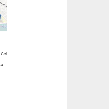
Cel.
to