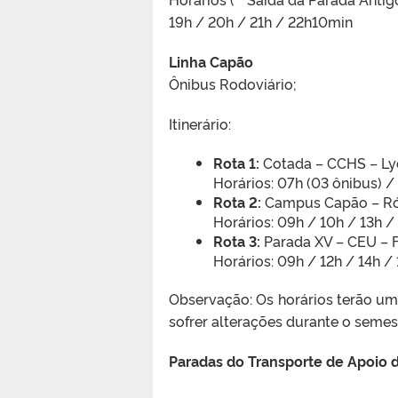
19h / 20h / 21h / 22h10min
Linha Capão
Ônibus Rodoviário;
Itinerário:
Rota 1:
Cotada – CCHS – Ly
Horários: 07h (03 ônibus) 
Rota 2:
Campus Capão – Rót
Horários: 09h / 10h / 13h 
Rota 3:
Parada XV – CEU – 
Horários: 09h / 12h / 14h /
Observação: Os horários terão um
sofrer alterações durante o semest
Paradas do Transporte de Apoio 