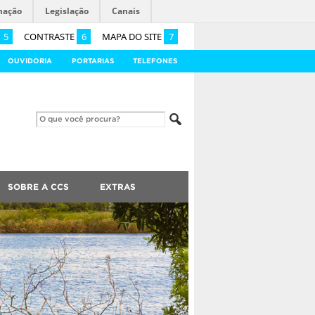
mação
Legislação
Canais
5
CONTRASTE
6
MAPA DO SITE
7
OUVIDORIA
PORTARIAS
TELEFONES
SOBRE A CCS
EXTRAS