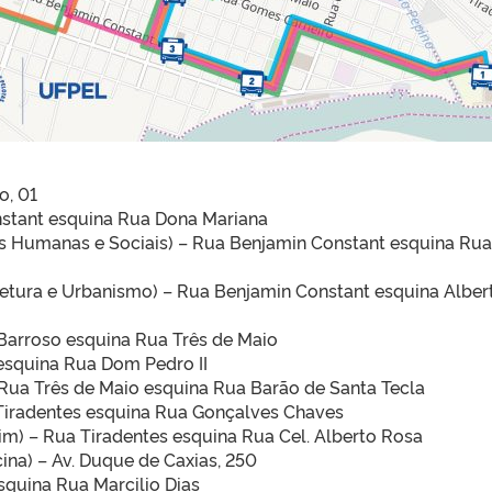
o, 01
stant esquina Rua Dona Mariana
 Humanas e Sociais) – Rua Benjamin Constant esquina Rua 
etura e Urbanismo) – Rua Benjamin Constant esquina Alber
Barroso esquina Rua Três de Maio
squina Rua Dom Pedro II
Rua Três de Maio esquina Rua Barão de Santa Tecla
 Tiradentes esquina Rua Gonçalves Chaves
m) – Rua Tiradentes esquina Rua Cel. Alberto Rosa
na) – Av. Duque de Caxias, 250
quina Rua Marcilio Dias