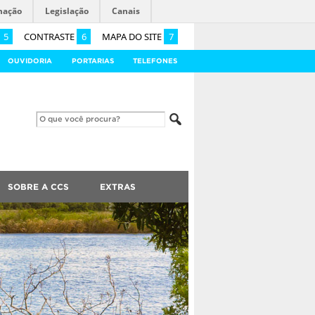
mação
Legislação
Canais
5
CONTRASTE
6
MAPA DO SITE
7
OUVIDORIA
PORTARIAS
TELEFONES
SOBRE A CCS
EXTRAS