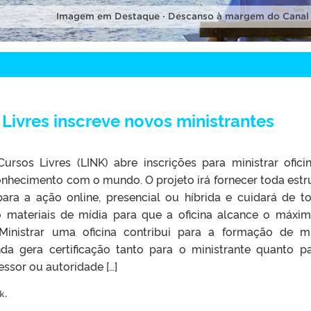
Imagem em Destaque · Descanso à margem do Canal
Livres inscreve novos ministrantes
ursos Livres (LINK) abre inscrições para ministrar ofici
onhecimento com o mundo. O projeto irá fornecer toda estr
para a ação online, presencial ou híbrida e cuidará de t
o materiais de mídia para que a oficina alcance o máxi
 Ministrar uma oficina contribui para a formação de m
inda gera certificação tanto para o ministrante quanto p
essor ou autoridade […]
k
.