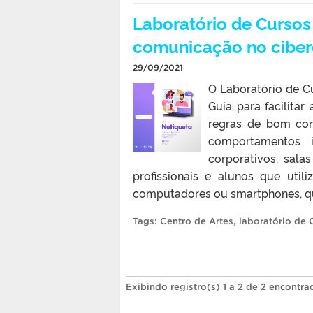
Laboratório de Cursos
comunicação no cibe
29/09/2021
O Laboratório de Cu
Guia para facilita
regras de bom conv
comportamentos i
corporativos, sala
profissionais e alunos que util
computadores ou smartphones, que
Tags:
Centro de Artes
,
laboratório de 
Exibindo registro(s) 1 a 2 de 2 encontra