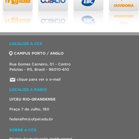
LOCALIZE A CCS
CAMPUS PORTO / ANGLO
Rua Gomes Carneiro, 01 - Centro
Pelotas - RS, Brasil - 96010-610
clique para ver o e-mail
LOCALIZE A RÁDIO
LYCEU RIO-GRANDENSE
Praça 7 de Julho, 180
federalfm@ufpel.edu.br
SOBRE A CCS
Núcleo Comunicação Institucional