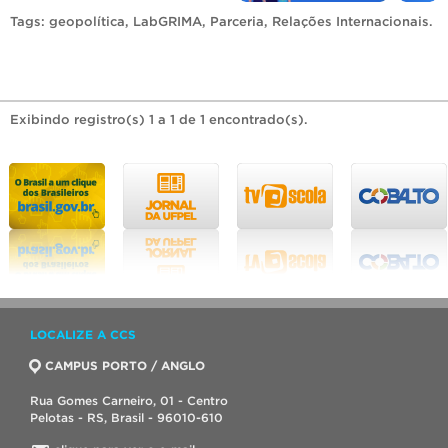
Tags:
geopolítica
,
LabGRIMA
,
Parceria
,
Relações Internacionais
.
Exibindo registro(s) 1 a 1 de 1 encontrado(s).
LOCALIZE A CCS
CAMPUS PORTO / ANGLO
Rua Gomes Carneiro, 01 - Centro
Pelotas - RS, Brasil - 96010-610