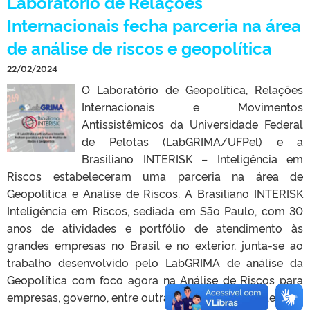
Laboratório de Relações
Internacionais fecha parceria na área
de análise de riscos e geopolítica
22/02/2024
O Laboratório de Geopolítica, Relações
Internacionais e Movimentos
Antissistêmicos da Universidade Federal
de Pelotas (LabGRIMA/UFPel) e a
Brasiliano INTERISK – Inteligência em
Riscos estabeleceram uma parceria na área de
Geopolítica e Análise de Riscos. A Brasiliano INTERISK
Inteligência em Riscos, sediada em São Paulo, com 30
anos de atividades e portfólio de atendimento às
grandes empresas no Brasil e no exterior, junta-se ao
trabalho desenvolvido pelo LabGRIMA de análise da
Geopolítica com foco agora na Análise de Riscos para
empresas, governo, entre outras instituições. Desde […]