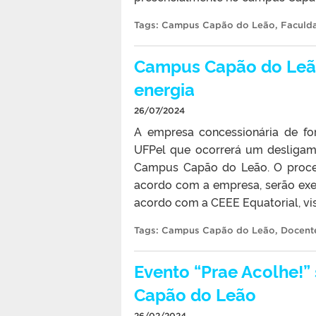
Tags:
Campus Capão do Leão
,
Faculda
Campus Capão do Leã
energia
26/07/2024
A empresa concessionária de fo
UFPel que ocorrerá um desliga
Campus Capão do Leão. O procedi
acordo com a empresa, serão exe
acordo com a CEEE Equatorial, vis
Tags:
Campus Capão do Leão
,
Docent
Evento “Prae Acolhe!” 
Capão do Leão
26/02/2024