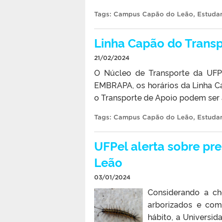
Tags:
Campus Capão do Leão
,
Estuda
Linha Capão do Transp
21/02/2024
O Núcleo de Transporte da UFPe
EMBRAPA, os horários da Linha Cap
o Transporte de Apoio podem ser 
Tags:
Campus Capão do Leão
,
Estuda
UFPel alerta sobre pr
Leão
03/01/2024
Considerando a c
arborizados e com
hábito, a Universi