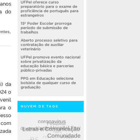
 anos
UFPel oferece curso
preparatório para o exame de
na do
proficiência de português para
estrangeiros
15º Poder Escolar prorroga
período de submissão de
ntes
,
trabalhos
Aberto processo seletivo para
contratação de auxiliar
veterinário
UFPel promove evento nacional
sobre privatização da
educação básica e parcerias
público-privadas
PPG em Educação seleciona
i) da
bolsista de qualquer curso de
graduação
024 o
venil
ara o
NUVEM DE TAGS
resso
 com
izada