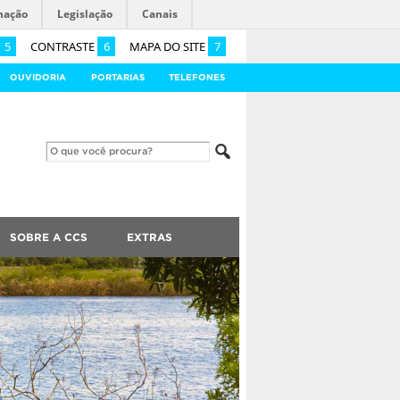
mação
Legislação
Canais
5
CONTRASTE
6
MAPA DO SITE
7
OUVIDORIA
PORTARIAS
TELEFONES
SOBRE A CCS
EXTRAS