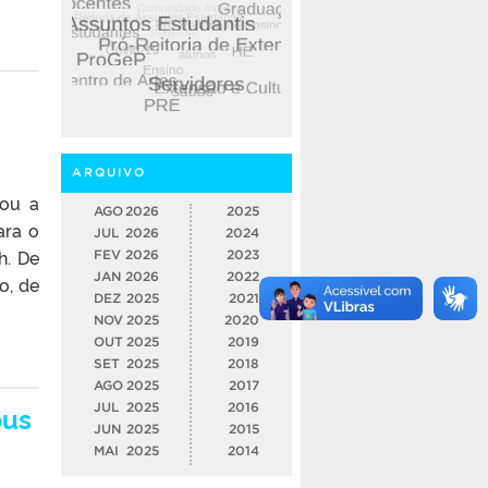
ARQUIVO
cou a
AGO
2026
2025
ara o
JUL
2026
2024
h. De
FEV
2026
2023
JAN
2026
2022
o, de
DEZ
2025
2021
NOV
2025
2020
OUT
2025
2019
SET
2025
2018
AGO
2025
2017
pus
JUL
2025
2016
JUN
2025
2015
MAI
2025
2014