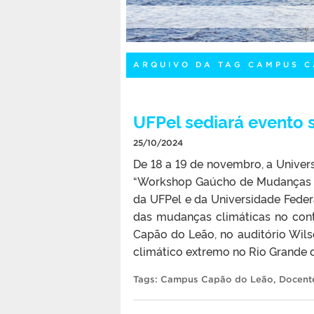
ARQUIVO DA TAG CAMPUS 
UFPel sediará evento 
25/10/2024
De 18 a 19 de novembro, a Univer
“Workshop Gaúcho de Mudanças C
da UFPel e da Universidade Feder
das mudanças climáticas no cont
Capão do Leão, no auditório Wil
climático extremo no Rio Grande d
Tags:
Campus Capão do Leão
,
Docent