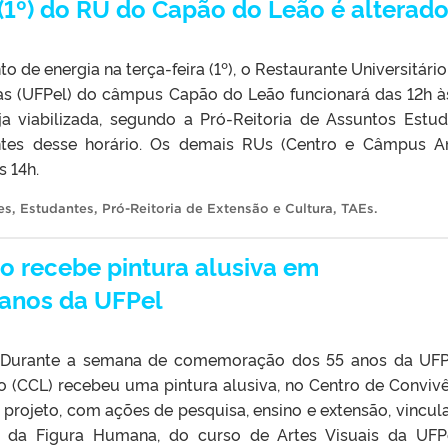
 (1º) do RU do Capão do Leão é alterad
de energia na terça-feira (1º), o Restaurante Universitário
tas (UFPel) do câmpus Capão do Leão funcionará das 12h à
a viabilizada, segundo a Pró-Reitoria de Assuntos Estud
antes desse horário. Os demais RUs (Centro e Câmpus A
s 14h.
es
,
Estudantes
,
Pró-Reitoria de Extensão e Cultura
,
TAEs
.
 recebe pintura alusiva em
anos da UFPel
* Durante a semana de comemoração dos 55 anos da UFP
(CCL) recebeu uma pintura alusiva, no Centro de Convivê
 projeto, com ações de pesquisa, ensino e extensão, vincul
o da Figura Humana, do curso de Artes Visuais da UFP