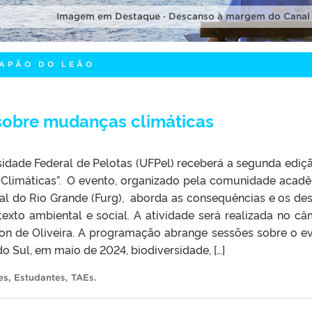
Imagem em Destaque · Descanso à margem do Canal
CAPÃO DO LEÃO
sobre mudanças climáticas
sidade Federal de Pelotas (UFPel) receberá a segunda ediç
limáticas”. O evento, organizado pela comunidade acad
al do Rio Grande (Furg), aborda as consequências e os des
exto ambiental e social. A atividade será realizada no c
son de Oliveira. A programação abrange sessões sobre o e
o Sul, em maio de 2024, biodiversidade, […]
es
,
Estudantes
,
TAEs
.