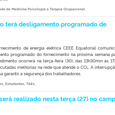
de de Medicina Psicologia e Terapia Ocupacional
.
o terá desligamento programado de
rnecimento de energia elétrica CEEE Equatorial comuni
mento programado do fornecimento na próxima semana p
mento ocorrerá na terça-feira (30), das 13h30min às 17
cutadas melhorias na rede que atende o CCL. A interrupçã
a garantir a segurança dos trabalhadores.
es
,
Estudantes
,
TAEs
.
será realizado nesta terça (27) no cam