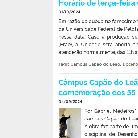
Horário de terça-feira
01/10/2024
Em razão da queda no fornecimento 
da Universidade Federal de Pelo
nessa data. Caso a produção sej
(Prae), a Unidade será aberta 
atenderão normalmente, das 11h à
Tags:
Campus Capão do Leão
,
Docent
Câmpus Capão do Leão
comemoração dos 55 
04/09/2024
Por Gabriel Medeiros
câmpus Capão do Leão 
A obra faz parte de um
disciplina de Desenh