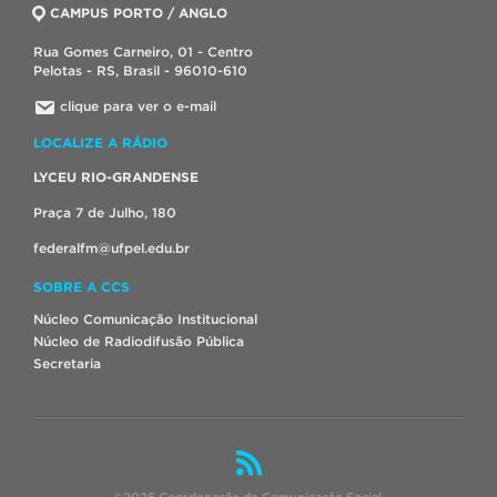
CAMPUS PORTO / ANGLO
Rua Gomes Carneiro, 01 - Centro
Pelotas - RS, Brasil - 96010-610
clique para ver o e-mail
LOCALIZE A RÁDIO
LYCEU RIO-GRANDENSE
Praça 7 de Julho, 180
federalfm@ufpel.edu.br
SOBRE A CCS
Núcleo Comunicação Institucional
Núcleo de Radiodifusão Pública
Secretaria
©2026 Coordenação de Comunicação Social.