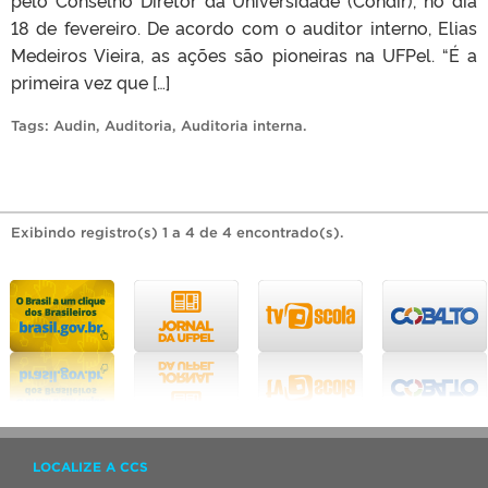
18 de fevereiro. De acordo com o auditor interno, Elias
Medeiros Vieira, as ações são pioneiras na UFPel. “É a
primeira vez que […]
Tags:
Audin
,
Auditoria
,
Auditoria interna
.
Exibindo registro(s) 1 a 4 de 4 encontrado(s).
LOCALIZE A CCS