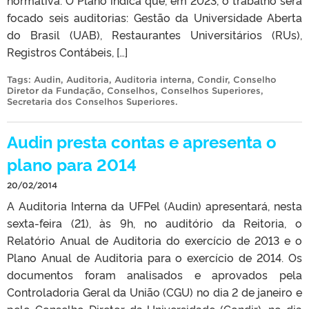
focado seis auditorias: Gestão da Universidade Aberta
do Brasil (UAB), Restaurantes Universitários (RUs),
Registros Contábeis, […]
Tags:
Audin
,
Auditoria
,
Auditoria interna
,
Condir
,
Conselho
Diretor da Fundação
,
Conselhos
,
Conselhos Superiores
,
Secretaria dos Conselhos Superiores
.
Audin presta contas e apresenta o
plano para 2014
20/02/2014
A Auditoria Interna da UFPel (Audin) apresentará, nesta
sexta-feira (21), às 9h, no auditório da Reitoria, o
Relatório Anual de Auditoria do exercício de 2013 e o
Plano Anual de Auditoria para o exercício de 2014. Os
documentos foram analisados e aprovados pela
Controladoria Geral da União (CGU) no dia 2 de janeiro e
pelo Conselho Diretor da Universidade (Condir), no dia