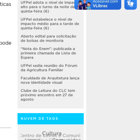
ticas
UFPel adota o nível de impacto
alto para o turno da noite de
quinta-feira (6)
UFPel estabelece o nível de
impacto médio para a tarde de
quinta-feira (6)
Aberto edital para solicitação
de bolsas de monitoria
pode
“Nota do Enem”: publicada a
primeira chamada da Lista de
Espera
UFPel sedia reunião do Fórum
da Agricultura Familiar
Faculdade de Arquitetura lança
nova identidade visual
Clube de Leitura do CLC tem
próximo encontro em 27 de
agosto
NUVEM DE TAGS