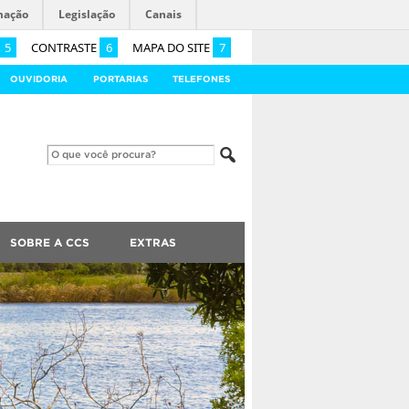
mação
Legislação
Canais
5
CONTRASTE
6
MAPA DO SITE
7
OUVIDORIA
PORTARIAS
TELEFONES
SOBRE A CCS
EXTRAS