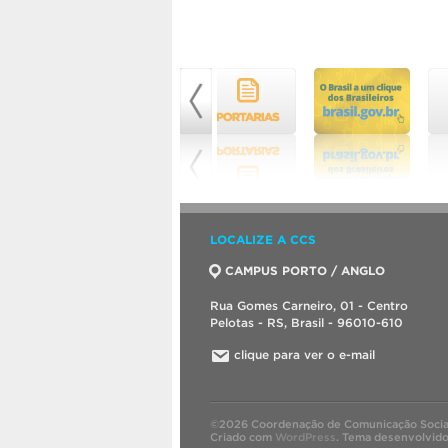
LOCALIZE A CCS
CAMPUS PORTO / ANGLO
Rua Gomes Carneiro, 01 - Centro
Pelotas - RS, Brasil - 96010-610
clique para ver o e-mail
©2026 Coordenação de Comunicação Socia
Criado com
WordPress
.
Tema desenvolvid