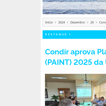
Início
2024
Dezembro
20
Cond
DESTAQUE
>
Condir aprova Pl
(PAINT) 2025 da