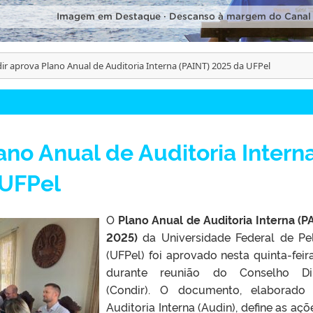
Imagem em Destaque · Descanso à margem do Canal
ir aprova Plano Anual de Auditoria Interna (PAINT) 2025 da UFPel
ano Anual de Auditoria Intern
 UFPel
O
Plano Anual de Auditoria Interna (P
2025)
da Universidade Federal de Pe
(UFPel) foi aprovado nesta quinta-feira
durante reunião do Conselho Dir
(Condir). O documento, elaborado
Auditoria Interna
(Audin)
, define as açõ