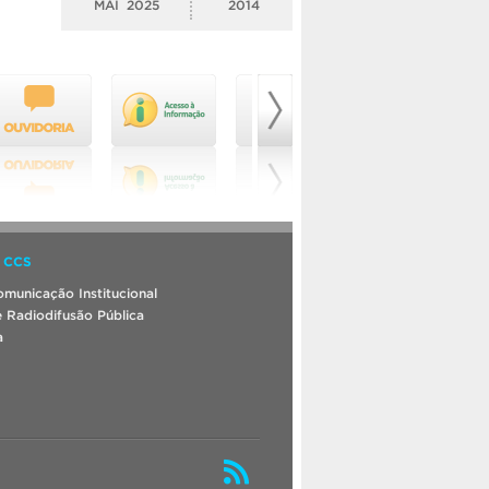
MAI
2025
2014
 CCS
municação Institucional
 Radiodifusão Pública
a