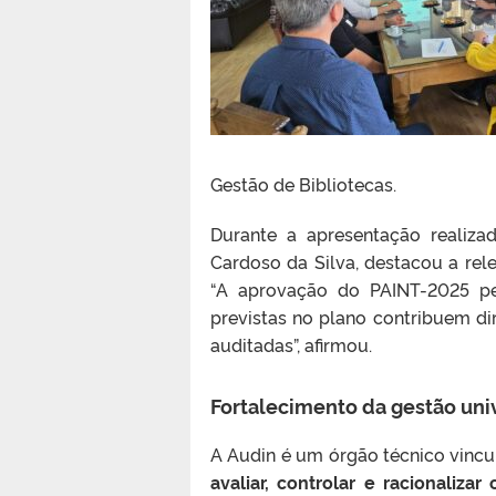
Gestão de Bibliotecas
.
Durante a apresentação realizad
Cardoso da Silva, destacou a rel
“A aprovação do PAINT-2025 pel
previstas no plano contribuem d
auditadas”, afirmou.
Fortalecimento da gestão univ
A Audin é um órgão técnico vincu
avaliar, controlar e racionalizar