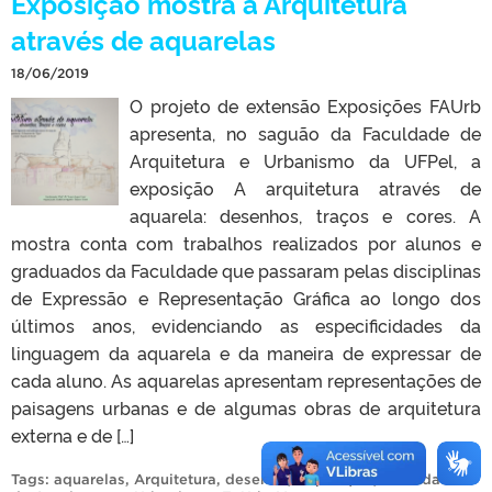
Exposição mostra a Arquitetura
através de aquarelas
18/06/2019
O projeto de extensão Exposições FAUrb
apresenta, no saguão da Faculdade de
Arquitetura e Urbanismo da UFPel, a
exposição A arquitetura através de
aquarela: desenhos, traços e cores. A
mostra conta com trabalhos realizados por alunos e
graduados da Faculdade que passaram pelas disciplinas
de Expressão e Representação Gráfica ao longo dos
últimos anos, evidenciando as especificidades da
linguagem da aquarela e da maneira de expressar de
cada aluno. As aquarelas apresentam representações de
paisagens urbanas e de algumas obras de arquitetura
externa e de […]
Tags:
aquarelas
,
Arquitetura
,
desenho
,
Exposição
,
Faculdade