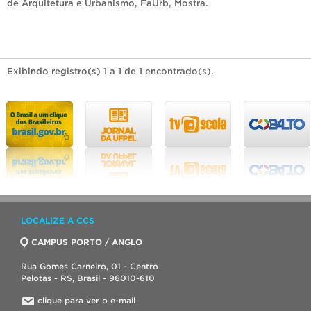
de Arquitetura e Urbanismo
,
FaUrb
,
Mostra
.
Exibindo registro(s) 1 a 1 de 1 encontrado(s).
LOCALIZE A CCS
CAMPUS PORTO / ANGLO
Rua Gomes Carneiro, 01 - Centro
Pelotas - RS, Brasil - 96010-610
clique para ver o e-mail