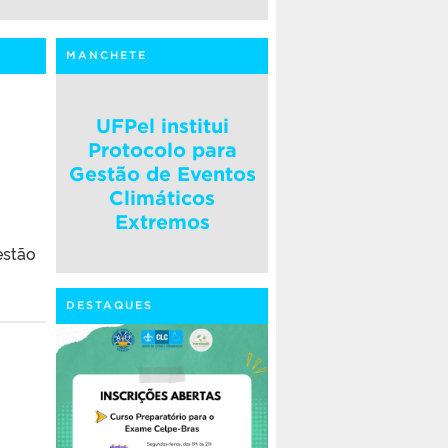
MANCHETE
UFPel institui
Protocolo para
Gestão de Eventos
Climáticos
Extremos
estão
DESTAQUES