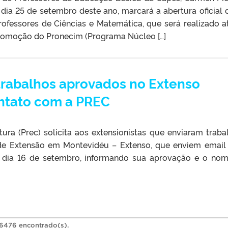
dia 25 de setembro deste ano, marcará a abertura oficial 
ofessores de Ciências e Matemática, que será realizado a
romoção do Pronecim (Programa Núcleo […]
trabalhos aprovados no Extenso
ntato com a PREC
ura (Prec) solicita aos extensionistas que enviaram traba
e Extensão em Montevidéu – Extenso, que enviem email
 dia 16 de setembro, informando sua aprovação e o no
36476 encontrado(s).