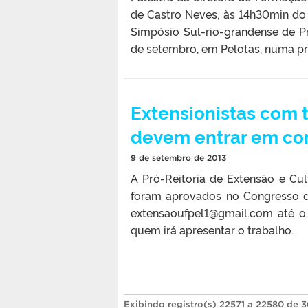
de Castro Neves, às 14h30min do 
Simpósio Sul-rio-grandense de Pr
de setembro, em Pelotas, numa p
Extensionistas com 
devem entrar em co
9 de setembro de 2013
A Pró-Reitoria de Extensão e Cult
foram aprovados no Congresso d
extensaoufpel1@gmail.com até o
quem irá apresentar o trabalho.
Exibindo registro(s) 22571 a 22580 de 