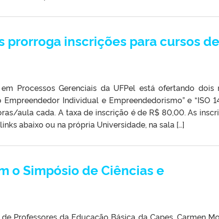
 prorroga inscrições para cursos d
 em Processos Gerenciais da UFPel está ofertando dois 
o Empreendedor Individual e Empreendedorismo” e “ISO 1
as/aula cada. A taxa de inscrição é de R$ 80,00. As inscr
inks abaixo ou na própria Universidade, na sala […]
am o Simpósio de Ciências e
o de Professores da Educação Básica da Capes, Carmen Mo