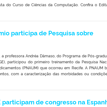
sta do Curso de Ciências da Computação. Confira o Edit
mio participa de Pesquisa sobre
o, a professora Andréa Dâmaso, do Programa de Pós-grad
E), participou do primeiro treinamento da Pesquisa Nac
Medicamentos (PNAUM) que ocorreu em Recife. A PNAUM 
mentos, com a caracterização das morbidades ou condiçõ
 participam de congresso na Espan