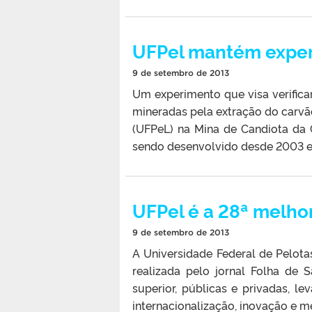
UFPel mantém exper
9 de setembro de 2013
Um experimento que visa verific
mineradas pela extração do carvã
(UFPeL) na Mina de Candiota da
sendo desenvolvido desde 2003 e
UFPel é a 28ª melhor 
9 de setembro de 2013
A Universidade Federal de Pelota
realizada pelo jornal Folha de 
superior, públicas e privadas, l
internacionalização, inovação e me