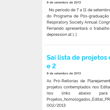
9 de setembro de 2013
No período de 7 a 11 de setembro
do Programa de Pós-graduação 
Respiratory Society Annual Congr
Fernando apresentará o trabalho
depression at […]
Sai lista de projeto
e 2
9 de setembro de 2013
As Pró-Reitorias de Planejame
projetos contemplados nos Edi
nos links abaixo para
Projetos_homologados_Edital_
002/2013