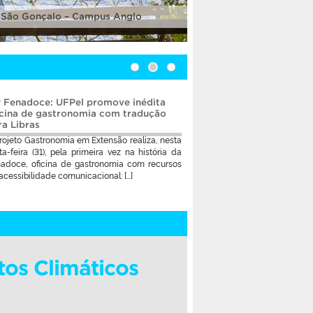
 São Gonçalo – Campus Anglo
ª Fenadoce: UFPel promove inédita
icina de gastronomia com tradução
ra Libras
rojeto Gastronomia em Extensão realiza, nesta
ta-feira (31), pela primeira vez na história da
adoce, oficina de gastronomia com recursos
acessibilidade comunicacional: […]
tos Climáticos