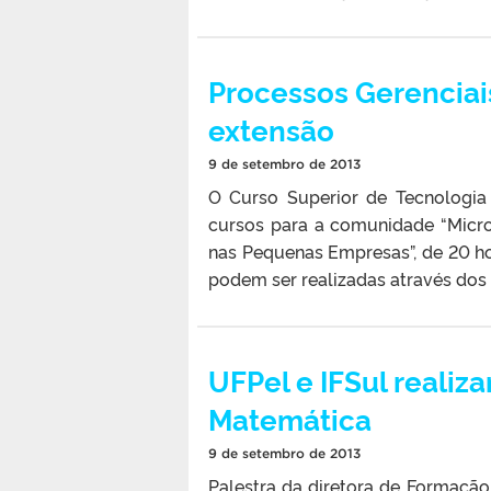
Processos Gerenciais
extensão
9 de setembro de 2013
O Curso Superior de Tecnologia
cursos para a comunidade “Micr
nas Pequenas Empresas”, de 20 hor
podem ser realizadas através dos l
UFPel e IFSul realiz
Matemática
9 de setembro de 2013
Palestra da diretora de Formaçã