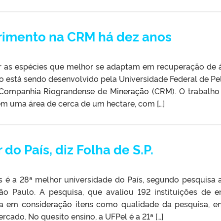
imento na CRM há dez anos
ar as espécies que melhor se adaptam em recuperação de 
o está sendo desenvolvido pela Universidade Federal de Pe
 Companhia Riograndense de Mineração (CRM). O trabalh
m uma área de cerca de um hectare, com […]
do País, diz Folha de S.P.
s é a 28ª melhor universidade do País, segundo pesquisa 
São Paulo. A pesquisa, que avaliou 192 instituições de e
eva em consideração itens como qualidade da pesquisa, en
rcado. No quesito ensino, a UFPel é a 21ª […]