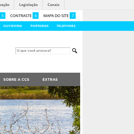
mação
Legislação
Canais
5
CONTRASTE
6
MAPA DO SITE
7
OUVIDORIA
PORTARIAS
TELEFONES
SOBRE A CCS
EXTRAS