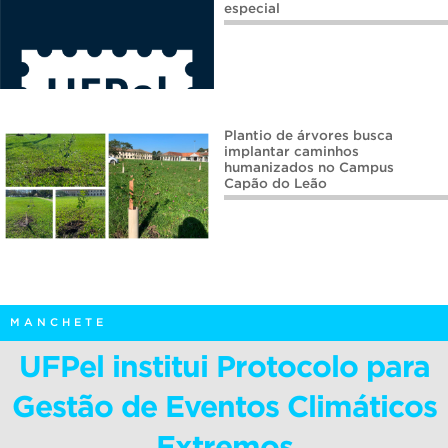
especial
Plantio de árvores busca
implantar caminhos
humanizados no Campus
Capão do Leão
MANCHETE
UFPel institui Protocolo para
Gestão de Eventos Climáticos
Extremos