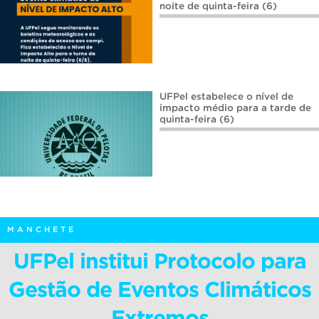
noite de quinta-feira (6)
UFPel estabelece o nível de
impacto médio para a tarde de
quinta-feira (6)
MANCHETE
UFPel institui Protocolo para
Gestão de Eventos Climáticos
Extremos