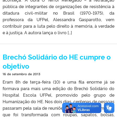
pública de integrantes de organizações de resistência à
ditadura civil-militar no Brasil (1970-1975), da
professora da UFPel, Alessandra Gasparotto, vem
contribuir para a luta pelo direito à memória, à verdade
e à justiça. A autora lança o livro […]
Brechó Solidário do HE cumpre o
objetivo
16 de setembro de 2013
Eram 8h de terça-feira (10) e uma fila enorme já se
formava para mais uma edição do Brechó Solidário do
Hospital Escola UFPel, promovido pelo grupo de
Humanização do HE. Nos dois dias, centenas de pessoas
passaram pela sala de reuniões dos Recursos Humanos,
que foi transformada com roupas, sapatos, bolsas,