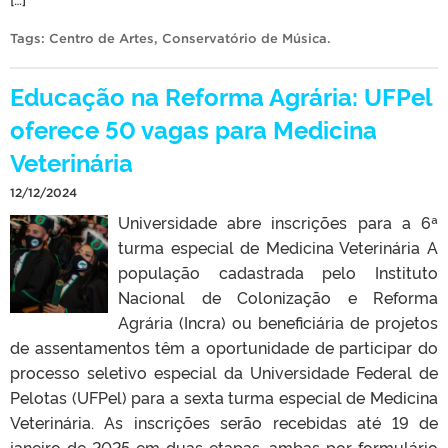
Tags:
Centro de Artes
,
Conservatório de Música
.
Educação na Reforma Agrária: UFPel
oferece 50 vagas para Medicina
Veterinária
12/12/2024
Universidade abre inscrições para a 6ª
turma especial de Medicina Veterinária A
população cadastrada pelo Instituto
Nacional de Colonização e Reforma
Agrária (Incra) ou beneficiária de projetos
de assentamentos têm a oportunidade de participar do
processo seletivo especial da Universidade Federal de
Pelotas (UFPel) para a sexta turma especial de Medicina
Veterinária. As inscrições serão recebidas até 19 de
janeiro de 2025 em duas etapas, ambas por formulário