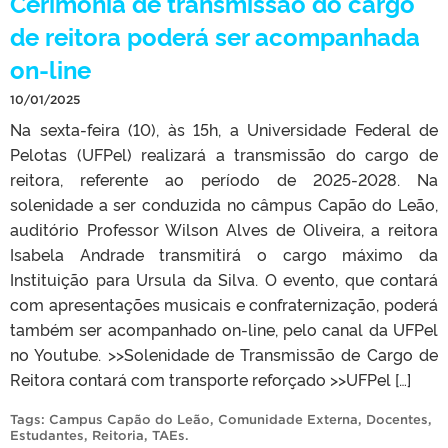
Cerimônia de transmissão do cargo
de reitora poderá ser acompanhada
on-line
10/01/2025
Na sexta-feira (10), às 15h, a Universidade Federal de
Pelotas (UFPel) realizará a transmissão do cargo de
reitora, referente ao período de 2025-2028. Na
solenidade a ser conduzida no câmpus Capão do Leão,
auditório Professor Wilson Alves de Oliveira, a reitora
Isabela Andrade transmitirá o cargo máximo da
Instituição para Ursula da Silva. O evento, que contará
com apresentações musicais e confraternização, poderá
também ser acompanhado on-line, pelo canal da UFPel
no Youtube. >>Solenidade de Transmissão de Cargo de
Reitora contará com transporte reforçado >>UFPel […]
Tags:
Campus Capão do Leão
,
Comunidade Externa
,
Docentes
,
Estudantes
,
Reitoria
,
TAEs
.