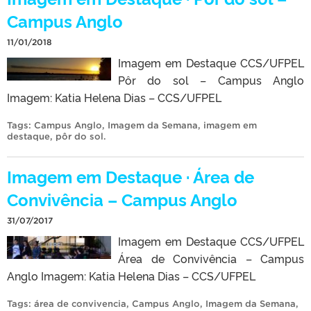
Campus Anglo
11/01/2018
Imagem em Destaque CCS/UFPEL
Pôr do sol – Campus Anglo
Imagem: Katia Helena Dias – CCS/UFPEL
Tags:
Campus Anglo
,
Imagem da Semana
,
imagem em
destaque
,
pôr do sol
.
Imagem em Destaque · Área de
Convivência – Campus Anglo
31/07/2017
Imagem em Destaque CCS/UFPEL
Área de Convivência – Campus
Anglo Imagem: Katia Helena Dias – CCS/UFPEL
Tags:
área de convivencia
,
Campus Anglo
,
Imagem da Semana
,