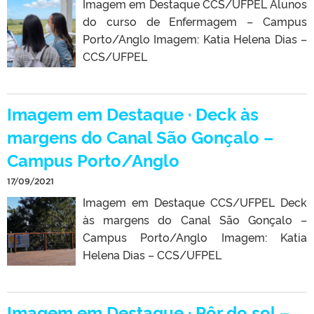
Imagem em Destaque CCS/UFPEL Alunos
do curso de Enfermagem – Campus
Porto/Anglo Imagem: Katia Helena Dias –
CCS/UFPEL
Imagem em Destaque · Deck às
margens do Canal São Gonçalo –
Campus Porto/Anglo
17/09/2021
Imagem em Destaque CCS/UFPEL Deck
às margens do Canal São Gonçalo –
Campus Porto/Anglo Imagem: Katia
Helena Dias – CCS/UFPEL
Imagem em Destaque · Pôr do sol –