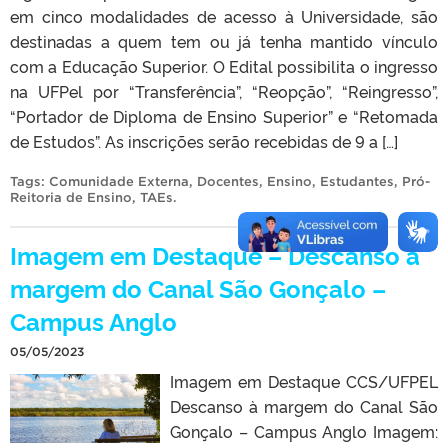
em cinco modalidades de acesso à Universidade, são
destinadas a quem tem ou já tenha mantido vínculo
com a Educação Superior. O Edital possibilita o ingresso
na UFPel por “Transferência”, “Reopção”, “Reingresso”,
“Portador de Diploma de Ensino Superior” e “Retomada
de Estudos”. As inscrições serão recebidas de 9 a […]
Tags:
Comunidade Externa
,
Docentes
,
Ensino
,
Estudantes
,
Pró-
Reitoria de Ensino
,
TAEs
.
Imagem em Destaque – Descanso à
margem do Canal São Gonçalo –
Campus Anglo
05/05/2023
Imagem em Destaque CCS/UFPEL
Descanso à margem do Canal São
Gonçalo – Campus Anglo Imagem: