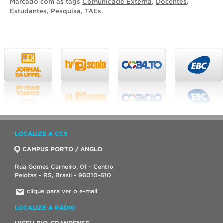
Marcado com as tags
Comunidade Externa
,
Docentes
,
Estudantes
,
Pesquisa
,
TAEs
.
LOCALIZE A CCS
CAMPUS PORTO / ANGLO
Rua Gomes Carneiro, 01 - Centro
Pelotas - RS, Brasil - 96010-610
clique para ver o e-mail
LOCALIZE A RÁDIO
LYCEU RIO-GRANDENSE