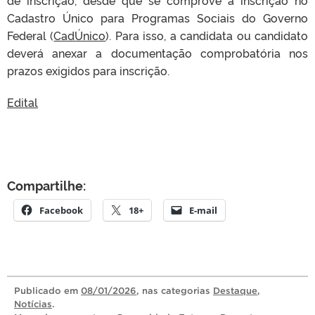
de inscrição, desde que se comprove a inscrição no
Cadastro Único para Programas Sociais do Governo
Federal (
CadÚnico
). Para isso, a candidata ou candidato
deverá anexar a documentação comprobatória nos
prazos exigidos para inscrição.
Edital
Compartilhe:
Facebook
18+
E-mail
Publicado
em
08/01/2026
, nas categorias
Destaque
,
Notícias
.