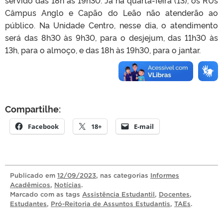
Câmpus Anglo e Capão do Leão não atenderão ao
público. Na Unidade Centro, nesse dia, o atendimento
será das 8h30 às 9h30, para o desjejum, das 11h30 às
13h, para o almoço, e das 18h às 19h30, para o jantar.
Compartilhe:
Facebook
18+
E-mail
Publicado
em
12/09/2023
, nas categorias
Informes
Acadêmicos
,
Notícias
.
Marcado com as tags
Assistência Estudantil
,
Docentes
,
Estudantes
,
Pró-Reitoria de Assuntos Estudantis
,
TAEs
.