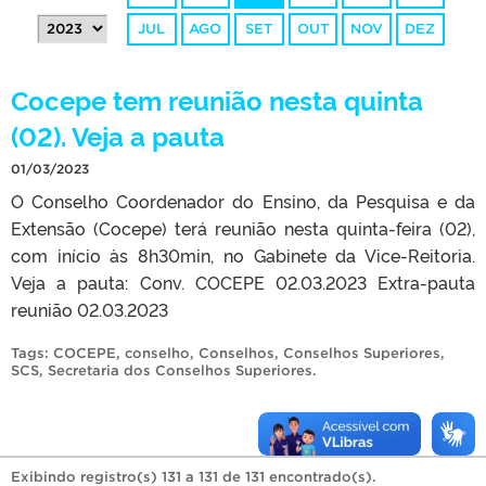
JUL
AGO
SET
OUT
NOV
DEZ
Cocepe tem reunião nesta quinta
(02). Veja a pauta
01/03/2023
O Conselho Coordenador do Ensino, da Pesquisa e da
Extensão (Cocepe) terá reunião nesta quinta-feira (02),
com início às 8h30min, no Gabinete da Vice-Reitoria.
Veja a pauta: Conv. COCEPE 02.03.2023 Extra-pauta
reunião 02.03.2023
Tags:
COCEPE
,
conselho
,
Conselhos
,
Conselhos Superiores
,
SCS
,
Secretaria dos Conselhos Superiores
.
Exibindo registro(s) 131 a 131 de 131 encontrado(s).