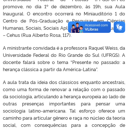
promove, no dia 1º de dezembro, às 19h, sua Aula
Inaugural. O encontro ocorrerá no Miniauditório 1 do
Centro de Pós-Graduação e Pesquisas em Ciências
Humanas, Sociais, Sociais Aplicadas, Artes e Linguagem
– Cehus (Rua Alberto Rosa, 117).
A ministrante convidada é a professora Raquel Weiss, da
Universidade Federal do Rio Grande do Sul (UFRGS). A
docente falará sobre o tema “Presente no passado: a
herança clássica a partir da América-Latina”.
A aula trata da ideia dos clássicos enquanto ancestrais,
como uma forma de renovar a relação com o passado
da sociologia, articulando a herança europeia ao lado de
outras presenças importantes para pensar uma
sociologia latino-americana. Tal esforço oferece um
caminho para articular gênero e raça no núcleo da teoria
social, com consequências para a concepção de