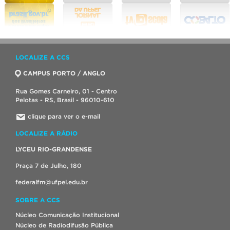
LOCALIZE A CCS
CAMPUS PORTO / ANGLO
Rua Gomes Carneiro, 01 - Centro
Pelotas - RS, Brasil - 96010-610
clique para ver o e-mail
LOCALIZE A RÁDIO
LYCEU RIO-GRANDENSE
Praça 7 de Julho, 180
federalfm@ufpel.edu.br
SOBRE A CCS
Núcleo Comunicação Institucional
Núcleo de Radiodifusão Pública