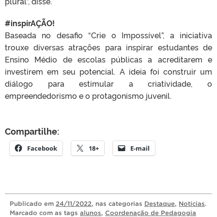
plural”, disse.
#inspirAÇÃO!
Baseada no desafio “Crie o Impossível”, a iniciativa
trouxe diversas atrações para inspirar estudantes de
Ensino Médio de escolas públicas a acreditarem e
investirem em seu potencial. A ideia foi construir um
diálogo para estimular a criatividade, o
empreendedorismo e o protagonismo juvenil.
Compartilhe:
Facebook
18+
E-mail
Publicado
em
24/11/2022
, nas categorias
Destaque
,
Notícias
.
Marcado com as tags
alunos
,
Coordenação de Pedagogia