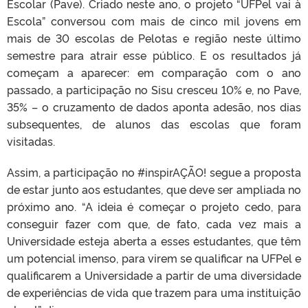
Escolar (Pave). Criado neste ano, o projeto “UFPel vai à
Escola” conversou com mais de cinco mil jovens em
mais de 30 escolas de Pelotas e região neste último
semestre para atrair esse público. E os resultados já
começam a aparecer: em comparação com o ano
passado, a participação no Sisu cresceu 10% e, no Pave,
35% – o cruzamento de dados aponta adesão, nos dias
subsequentes, de alunos das escolas que foram
visitadas.
Assim, a participação no #inspirAÇÃO! segue a proposta
de estar junto aos estudantes, que deve ser ampliada no
próximo ano. “A ideia é começar o projeto cedo, para
conseguir fazer com que, de fato, cada vez mais a
Universidade esteja aberta a esses estudantes, que têm
um potencial imenso, para virem se qualificar na UFPel e
qualificarem a Universidade a partir de uma diversidade
de experiências de vida que trazem para uma instituição