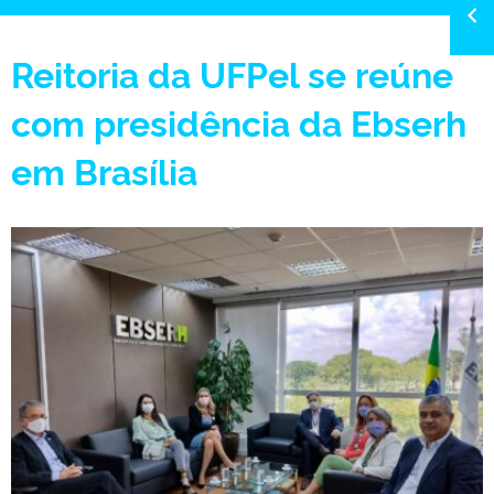
Reitoria da UFPel se reúne
com presidência da Ebserh
em Brasília