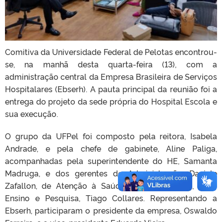
Comitiva da Universidade Federal de Pelotas encontrou-
se, na manhã desta quarta-feira (13), com a
administração central da Empresa Brasileira de Serviços
Hospitalares (Ebserh). A pauta principal da reunião foi a
entrega do projeto da sede própria do Hospital Escola e
sua execução.
O grupo da UFPel foi composto pela reitora, Isabela
Andrade, e pela chefe de gabinete, Aline Paliga,
acompanhadas pela superintendente do HE, Samanta
Madruga, e dos gerentes de Administração, Daniele
Zafallon, de Atenção à Saúde, Carolina Ziebell, e de
Ensino e Pesquisa, Tiago Collares. Representando a
Ebserh, participaram o presidente da empresa, Oswaldo