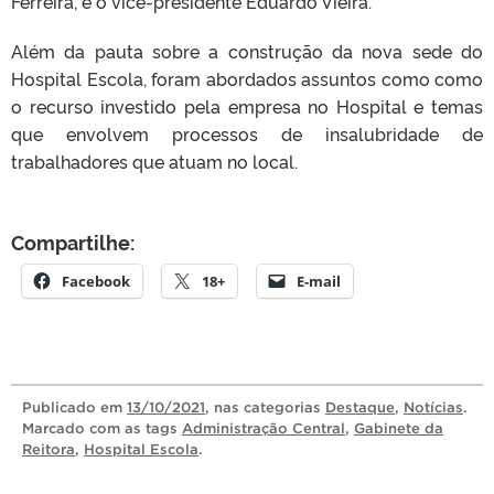
Ferreira, e o vice-presidente Eduardo Vieira.
Além da pauta sobre a construção da nova sede do
Hospital Escola, foram abordados assuntos como como
o recurso investido pela empresa no Hospital e temas
que envolvem processos de insalubridade de
trabalhadores que atuam no local.
Compartilhe:
Facebook
18+
E-mail
Publicado
em
13/10/2021
, nas categorias
Destaque
,
Notícias
.
Marcado com as tags
Administração Central
,
Gabinete da
Reitora
,
Hospital Escola
.