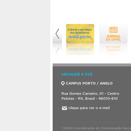
LOCALIZE A CCS
CAMPUS PORTO / ANGLO
Rua Gomes Carneiro, 01 - Centro
Pelotas - RS, Brasil - 96010-610
clique para ver o e-mail
©2026 Coordenação de Comunicação Socia