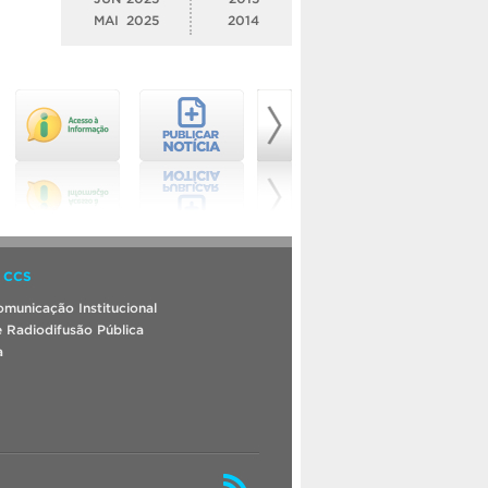
MAI
2025
2014
 CCS
municação Institucional
 Radiodifusão Pública
a