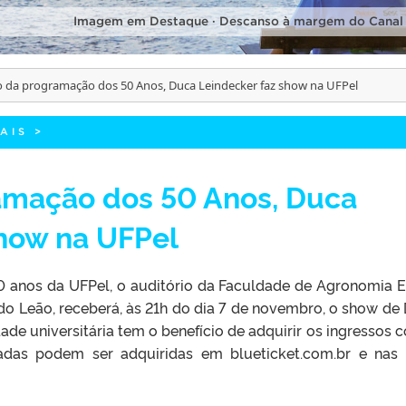
Imagem em Destaque · Descanso à margem do Canal
 da programação dos 50 Anos, Duca Leindecker faz show na UFPel
AIS
>
amação dos 50 Anos, Duca
show na UFPel
anos da UFPel, o auditório da Faculdade de Agronomia E
o Leão, receberá, às 21h do dia 7 de novembro, o show de
ade universitária tem o benefício de adquirir os ingressos 
adas podem ser adquiridas em blueticket.com.br e nas 