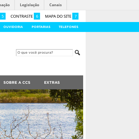
mação
Legislação
Canais
5
CONTRASTE
6
MAPA DO SITE
7
OUVIDORIA
PORTARIAS
TELEFONES
SOBRE A CCS
EXTRAS