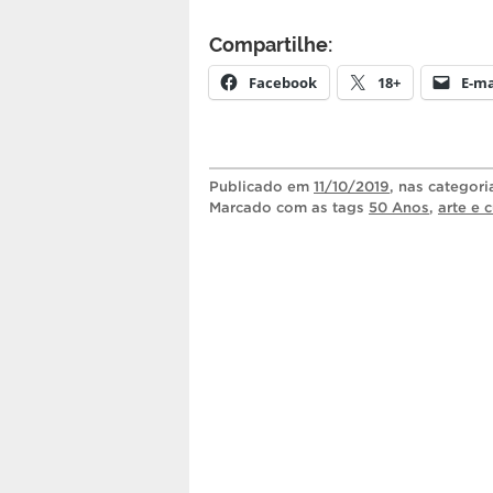
Compartilhe:
Facebook
18+
E-ma
Publicado
em
11/10/2019
, nas categor
Marcado com as tags
50 Anos
,
arte e c