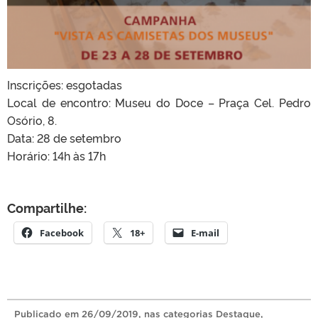
Inscrições: esgotadas
Local de encontro: Museu do Doce – Praça Cel. Pedro
Osório, 8.
Data: 28 de setembro
Horário: 14h às 17h
Compartilhe:
Facebook
18+
E-mail
Publicado
em
26/09/2019
, nas categorias
Destaque
,