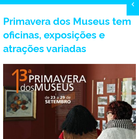
Primavera dos Museus tem
oficinas, exposições e
atrações variadas