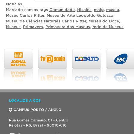
Notícias
.
Marcado com as tags
Comunidade
,
Hisales
,
malg
,
museu
,
Museu Carlos Ritter
,
Museu de Arte Leopoldo Gotuzzo
,
Museu de Ciências Naturais Carlos Ritter
,
Museu do Doce
,
Museus
,
Primavera
,
Primavera dos Museus
,
rede de Museus
.
LOCALIZE A CCS
CAMPUS PORTO / ANGLO
Rua Gomes Carneiro, 01 - Centro
Pelotas - RS, Brasil - 96010-610