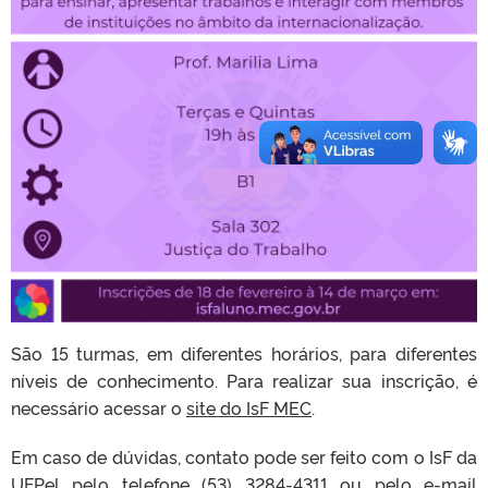
São 15 turmas, em diferentes horários, para diferentes
níveis de conhecimento. Para realizar sua inscrição, é
necessário acessar o
site do IsF MEC
.
Em caso de dúvidas, contato pode ser feito com o IsF da
UFPel pelo telefone (53) 3284-4311 ou pelo e-mail