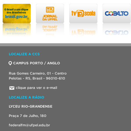
LOCALIZE A CCS
CAMPUS PORTO / ANGLO
Rua Gomes Carneiro, 01 - Centro
Pelotas - RS, Brasil - 96010-610
clique para ver o e-mail
LOCALIZE A RÁDIO
LYCEU RIO-GRANDENSE
Praça 7 de Julho, 180
federalfm@ufpel.edu.br