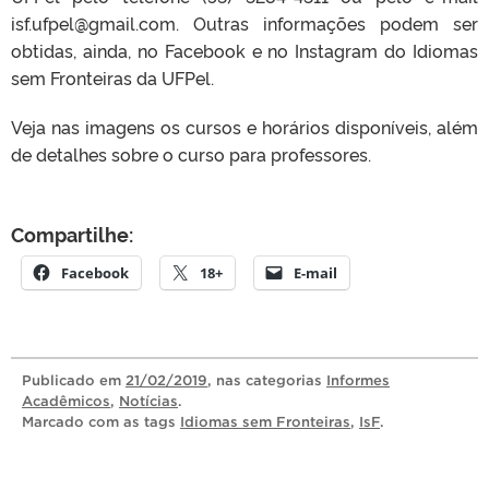
isf.ufpel@gmail.com. Outras informações podem ser
obtidas, ainda, no Facebook e no Instagram do Idiomas
sem Fronteiras da UFPel.
Veja nas imagens os cursos e horários disponíveis, além
de detalhes sobre o curso para professores.
Compartilhe:
Facebook
18+
E-mail
Publicado
em
21/02/2019
, nas categorias
Informes
Acadêmicos
,
Notícias
.
Marcado com as tags
Idiomas sem Fronteiras
,
IsF
.